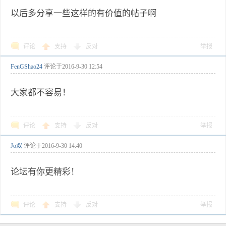
以后多分享一些这样的有价值的帖子啊
评论
支持
反对
举报
FenGShao24
评论于
2016-9-30 12:54
大家都不容易！
评论
支持
反对
举报
Jo双
评论于
2016-9-30 14:40
论坛有你更精彩！
评论
支持
反对
举报