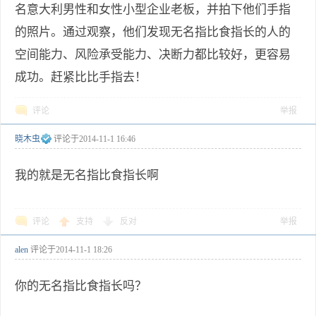
名意大利男性和女性小型企业老板，并拍下他们手指
的照片。通过观察，他们发现无名指比食指长的人的
空间能力、风险承受能力、决断力都比较好，更容易
成功。赶紧比比手指去！
评论
举报
晓木虫
评论于
2014-11-1 16:46
我的就是无名指比食指长啊
评论
支持
反对
举报
alen
评论于
2014-11-1 18:26
你的无名指比食指长吗？