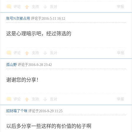
评论
支持
反对
举报
账号N次被占用
评论于
2016-5-11 16:12
这是心理暗示吧，经过筛选的
评论
支持
反对
举报
孤山野
评论于
2016-9-28 23:42
谢谢您的分享！
评论
支持
反对
举报
招财喵了个咪
评论于
2016-9-29 11:25
以后多分享一些这样的有价值的帖子啊