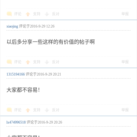
评论
支持
反对
举报
xiaojing
评论于
2016-9-29 12:26
以后多分享一些这样的有价值的帖子啊
评论
支持
反对
举报
1315194166
评论于
2016-9-29 20:21
大家都不容易！
评论
支持
反对
举报
lx474996518
评论于
2016-9-29 20:26