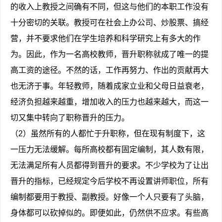
的收入上教授之间确有不同，但这与他们的本职工作没有
十分密切的关联。教授可在社会上办公司、炒股票、搞经
营，并不要求他们在学生培养和科学研究上有多大的作
为。因此，作为一名高校教师，晋升职称就成了唯一的提
高工资的途径。不然的话，工作再努力、作出的贡献再大
也无济于事。年轻教师，随着成家立业和父母日益衰老，
经济负担越来越重，增加收入的压力也越来越大，而这一
切又集中转向了职称晋升的压力。
（2）虽然所有的人都忙于升职称，但在现有制度下，这
一压力无法缓解。每所高校都有固定编制，其人数有限，
无法满足所有人员都得到晋升的要求。不少学校为了让出
晋升的指标，已经规定今后学校不再设置讲师职位，所有
编制都要用于教授、副教授。好像一个人只要有了头脑，
身体都可以砍掉似的。即便如此，仍然供不应求。有些高