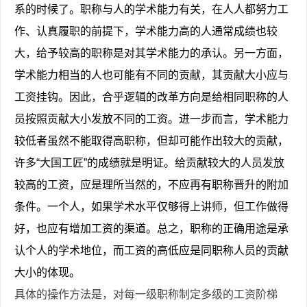
系的时候了。职称与人的学术能力有关，在人人都努力工
作、认真履职的前提下，学术能力高的人通常成绩也较
大，给予较高的职称是对其学术能力的承认。另一方面，
学术能力相当的人也可能有不同的贡献，其贡献大小应与
工资挂钩。因此，合乎逻辑的改革方向是给相同职称的人
员按照贡献大小发放不同的工资。进一步而言，学术能力
较低者虽然不能取得高职称，但却可能作出较大的贡献，
许多“大国工匠”的成绩就是明证。给贡献较大的人员发放
较高的工资，应是理所当然的，不应再有职称晋升的附加
条件。一个人，如果学术水平仅够得上讲师，但工作做得
好，也应有增加工资的渠道。总之，职称的正确用途是承
认个人的学术地位，而工资的高低应是同职称人员的贡献
大小的体现。
具体的操作方法是，对每一级职称制定多级的工资阶梯