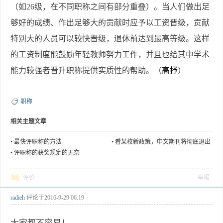
（如26级，在不同职称之间有部分重叠）。当人们做出足
够好的成绩、作出足够大的贡献时应予以工资晋级，贡献
特别大的人员可以较快晋级，退休前达到最高等级。这样
的工资制度能鼓励年轻教师努力工作，并且也给其中学术
能力较强者晋升职称提供实质性的帮助。（
高抒
）
职称
相关主题文章
•
最快评职称的方法
•
看某校新政策，中文期刊将彻底退出
职称评定？
•
评职称的获奖规定的无奈
评论
举报
radieh
评论于
2016-9-29 06:19