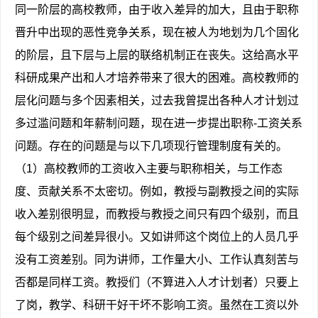
同一阶层的高校教师，由于收入差异的加大，且由于职称
晋升中出现的恶性竞争关系，现在被人为地划为几个固化
的阶层，且下层与上层的联络机制正在丧失。这给高水平
科研成果产出和人才培养带来了很大的困难。高校教师的
层化问题与多个因素相关，过去我曾提出各种人才计划过
多过滥问题和年薪制问题，现在进一步提出职称-工资关系
问题。存在的问题是与以下几项现行管理制度有关的。
（1）高校教师的工资收入主要与职称相关，与工作态
度、贡献关系不太密切。例如，教授与副教授之间的实际
收入差别很明显，而教授与教授之间只有四个级别，而且
每个级别之间差异很小。又如讲师这个岗位上的人员几乎
没有工资差别。同为讲师，工作量大小、工作认真刻苦与
否都是同样工资。教授们（不算进入人才计划者）只要上
了岗，教学、科研干好干坏不影响工资。虽然在工资以外