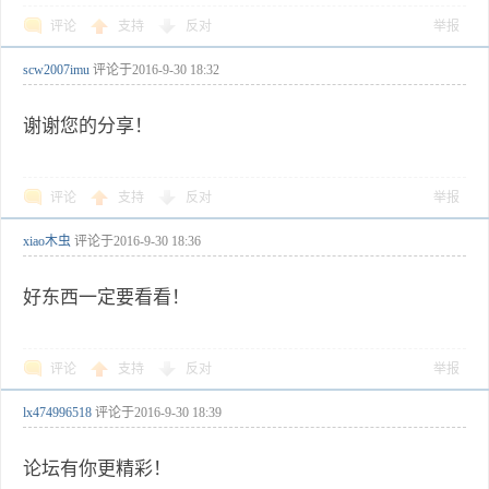
评论
支持
反对
举报
scw2007imu
评论于
2016-9-30 18:32
谢谢您的分享！
评论
支持
反对
举报
xiao木虫
评论于
2016-9-30 18:36
好东西一定要看看！
评论
支持
反对
举报
lx474996518
评论于
2016-9-30 18:39
论坛有你更精彩！