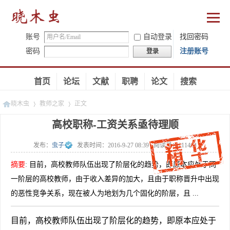
账号
自动登录
找回密码
密码
注册账号
登录
首页
论坛
文献
职聘
论文
搜索
晓木虫
教师之家
正文
高校职称-工资关系亟待理顺
发布：
虫子
发表时间：
2016-9-27 08:39
阅读量：
111464
»
»
摘要
:
目前，高校教师队伍出现了阶层化的趋势，即原本应处于同
一阶层的高校教师，由于收入差异的加大，且由于职称晋升中出现
的恶性竞争关系，现在被人为地划为几个固化的阶层，且 ...
目前，高校教师队伍出现了阶层化的趋势，即原本应处于