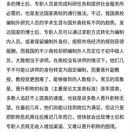
多的博士后、专职人员是完成科研任务和提供社会服务所
必需的，也是发达国家高校的通行做法。不过，我国高校
编制外研究人员的学术生涯与国外高校有不同的趋势。发
达国家的博士后、专职人员可以通过求职方式转化为编制
内人员。或者保留编制外身份，按照市场经济的规则获得
报酬。而我国的不少高校却把编制外人员定位于初中级人
员，大致相当于讲师。在高校没有讲师的情况下，他们几
乎不可能以讲师的身份转变为固定编制，而要晋升副教
授、教授就更困难了，能够做到的人数极少。常见的现象
是，晋升职称的标准（主要是论文发表标准）逐年提高，
多数人追赶不上提高的速度，也就是说多数人晋升职称无
望。在最初几年，他们尚能以找到岗位为满足，但这只是
把职称危机再往后推迟几年而已，很快就会出现博士后和
专职人员既无收入增加渠道、又难以晋升职称的困境。