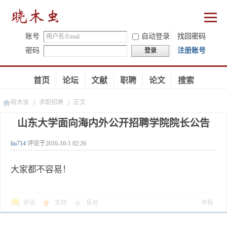
账号
自动登录
找回密码
密码
注册账号
登录
首页
论坛
文献
职聘
论文
搜索
晓木虫
求职招聘
正文
山东大学面向海内外公开招聘学院院长公告
liu714
评论于
2016-10-1 02:26
»
»
大家都不容易！
评论
支持
反对
举报