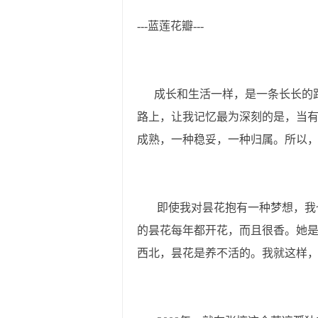
---蓝莲花瓣---
成长和生活一样，是一条长长的路
路上，让我记忆最为深刻的是，当
成熟，一种稳妥，一种归属。所以
即使我对昙花抱有一种梦想，我也
的昙花每年都开花，而且很香。她
西北，昙花是养不活的。我就这样