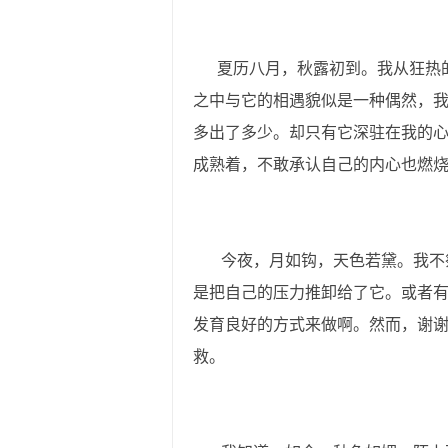
夏历八月，秋露初到。我从狂热的
之中与它的相遇貌似是一种偶然，
多出了多少。却只有它深驻在我的
成熟着，不敢承认自己的内心也燃
今夜，月如钩，天色若黛。我不祭
是把自己的压力推卸给了它。或者
发育良好的方式来做啊。然而，谢
救。