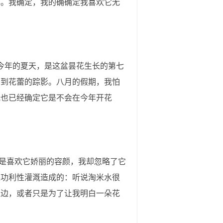
心。我确定，我的确确定我喜欢它无
今年的夏天，是这盆昙花生长的第七
看到花蕾的踪影。八月的假期，我怕
我也已经确定它是不会在今年开花
是喜欢它娇丽的容颜，我却忽略了它
来功利性灌溉造成的：听说淘米水很
身边，或者只是为了让我明白一朵花