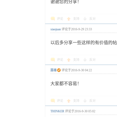
谢谢您的分享！
评论
支持
反对
xiaojuan
评论于
2016-9-29 23:33
以后多分享一些这样的有价值的帖
评论
支持
反对
聂雄
评论于
2016-9-30 04:22
大家都不容易！
评论
支持
反对
THINKER
评论于
2016-9-30 05:02