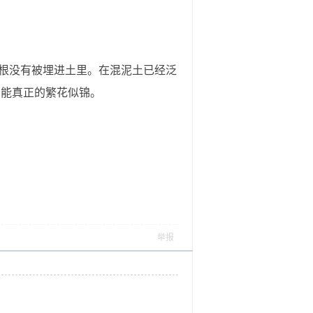
根没有被埋进土里。在混泥土已经泛
它能真正的繁花似锦。
举报