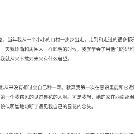
。当年我从一个小小的山村一步步出走，走到和走过的很多都
有一天我逐渐和周围人一样聪明的时候，我就学会了用他们的思
，我就从来不敢对未来有什么奢望。
从来没有想过会自己种一颗。就算我第一次在意识里能和它近
是第一个我遇见的见过昙花的人啊。可是我想，她的家在西南那
，貌似明智地切断了遇见我自己的昙花的念头。