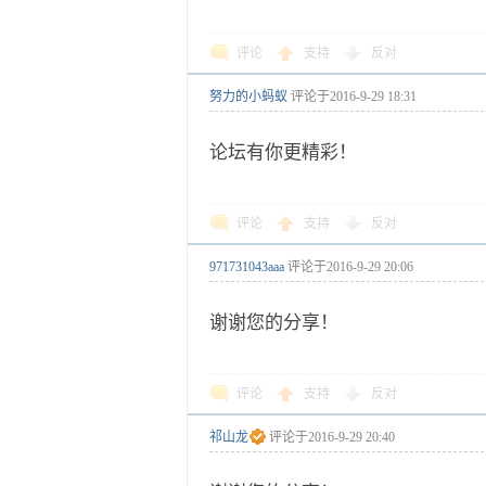
评论
支持
反对
努力的小蚂蚁
评论于
2016-9-29 18:31
论坛有你更精彩！
评论
支持
反对
971731043aaa
评论于
2016-9-29 20:06
谢谢您的分享！
评论
支持
反对
祁山龙
评论于
2016-9-29 20:40