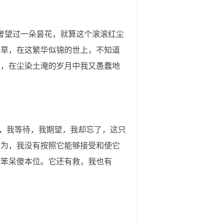
奢望过一朵昙花，就算这个滚滚红尘
草草，在这繁华似锦的世上，不知道
颜，在尘染土淹的岁月中我又愚蠢地
，我等待，我期望，我却忘了，这只
因为，我没有按照它能够接受和使它
的笨呆傻本位。它还有救，我也有