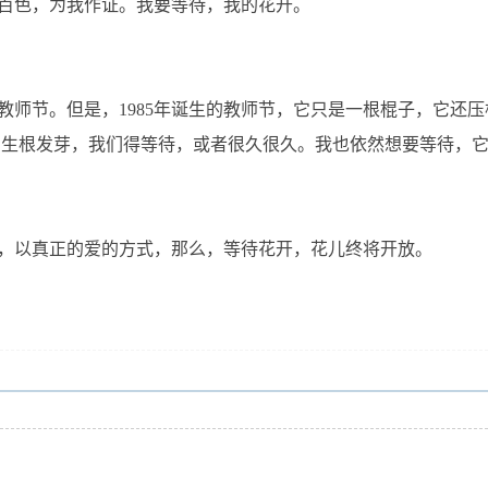
色，为我作证。我要等待，我的花开。
节。但是，1985年诞生的教师节，它只是一根棍子，它还压
它生根发芽，我们得等待，或者很久很久。我也依然想要等待，
以真正的爱的方式，那么，等待花开，花儿终将开放。