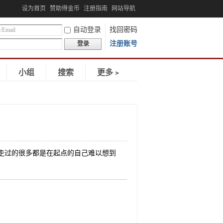
设为首页
赞助得金币
注册指南
网站导航
自动登录
找回密码
注册账号
登录
小组
搜索
更多﹥
和走过的很多都是在起点的自己难以想到