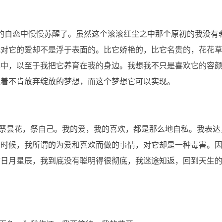
自恋中慢慢苏醒了。虽然这个滚滚红尘之中那个原初的我没有
我对它的爱却不是浮于表面的。比它娇艳的，比它名贵的，花花
心中，以至于我把它养育在我的身边。我想我不只是喜欢它的容
烧着不肯放弃绽放的梦想，而这个梦想它可以实现。
昙花，祭自己。我的爱，我的喜欢，都是那么地自私。我表达
有时候，我所谓的为爱和喜欢而做的事情，对它却是一种毒害。
谢日月星辰，我到底没有聪明得很彻底，我迷途知返，回到天生