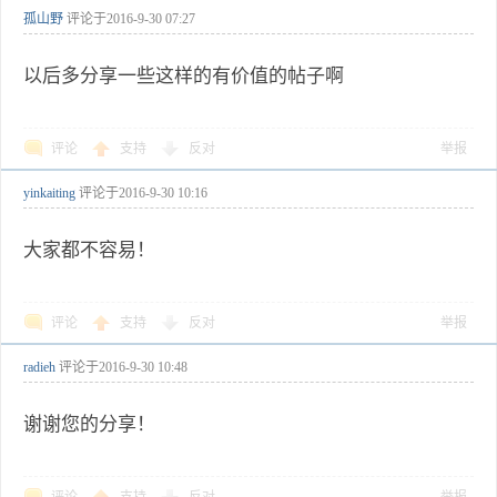
孤山野
评论于
2016-9-30 07:27
以后多分享一些这样的有价值的帖子啊
评论
支持
反对
举报
yinkaiting
评论于
2016-9-30 10:16
大家都不容易！
评论
支持
反对
举报
radieh
评论于
2016-9-30 10:48
谢谢您的分享！