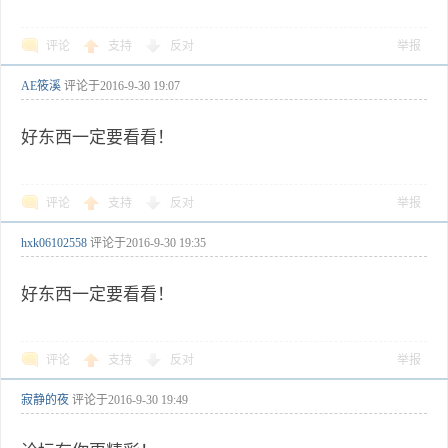
评论
支持
反对
举报
AE筱溪
评论于
2016-9-30 19:07
好东西一定要看看！
评论
支持
反对
举报
hxk06102558
评论于
2016-9-30 19:35
好东西一定要看看！
评论
支持
反对
举报
寂静的夜
评论于
2016-9-30 19:49