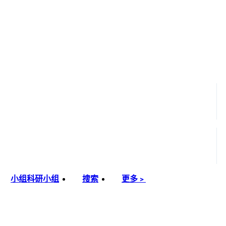
小组
科研小组
搜索
更多﹥