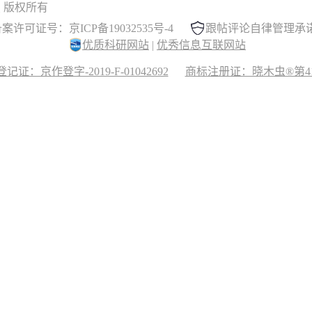
 晓木虫 版权所有
案许可证号：京ICP备19032535号-4
跟帖评论自律管理承
优质科研网站
|
优秀信息互联网站
记证：京作登字-2019-F-01042692
商标注册证：晓木虫®第417