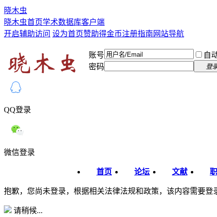
晓木虫
晓木虫首页
学术数据库
客户端
开启辅助访问
设为首页
赞助得金币
注册指南
网站导航
账号
自
密码
登
QQ登录
微信登录
首页
论坛
文献
抱歉，您尚未登录，根据相关法律法规和政策，该内容需要登
请稍候...