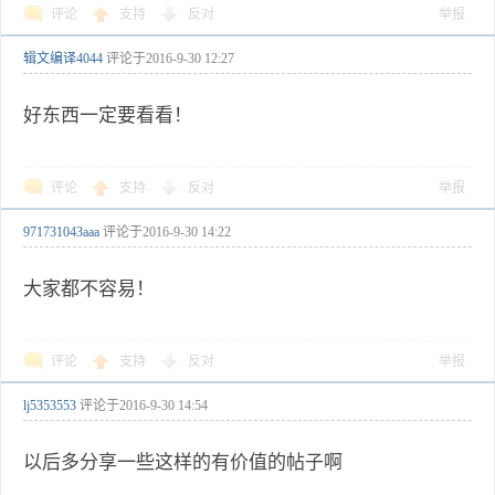
评论
支持
反对
举报
辑文编译4044
评论于
2016-9-30 12:27
好东西一定要看看！
评论
支持
反对
举报
971731043aaa
评论于
2016-9-30 14:22
大家都不容易！
评论
支持
反对
举报
lj5353553
评论于
2016-9-30 14:54
以后多分享一些这样的有价值的帖子啊