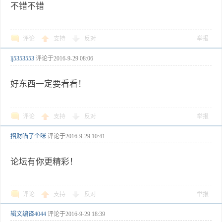
不错不错
评论
支持
反对
举报
lj5353553
评论于
2016-9-29 08:06
好东西一定要看看！
评论
支持
反对
举报
招财喵了个咪
评论于
2016-9-29 10:41
论坛有你更精彩！
评论
支持
反对
举报
辑文编译4044
评论于
2016-9-29 18:39