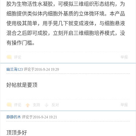
胶为生物活性水凝胶，可模拟三维组织形态结构，为
细胞提供类似体内细胞外基质的立体微环境。本产品
使用极其简单，用手晃几下就变成液体，与细胞悬液
混合之后即可成胶，立刻开启三维细胞培养模式，没
有操作门槛。
评论
举报
幽兰海123
评论于
2016-9-24 19:29
好帖就是要顶
评论
支持
反对
举报
静静的木
评论于
2016-9-24 19:21
顶顶多好