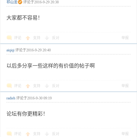
祁山龙
评论于
2016-9-29 20:38
大家都不容易！
评论
支持
反对
举报
aiqiqi
评论于
2016-9-29 20:40
以后多分享一些这样的有价值的帖子啊
评论
支持
反对
举报
radieh
评论于
2016-9-30 09:19
论坛有你更精彩！
评论
支持
反对
举报