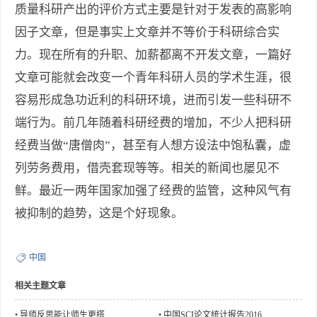
质量科研产出的评价方式主要是针对于发表的高影响
因子文章，但是事实上文章并不等价于科研综合实
力。现在所有的升职、加薪都离不开发文章，一篇好
文章可能就会改变一个青年科研人员的学术生涯，很
容易形成急功近利的科研环境，进而引发一些科研不
端行为。前几年随着科研经费的增加，不少人把科研
经费当做“唐僧肉”，甚至有人想方设法中饱私囊，虚
列劳务费用，借壳套现等等。相关的新闻也屡见不
鲜。最近一两年国家加强了经费的监管，这种风气有
被抑制的趋势，这是个好现象。
中国
相关主题文章
•
导师反思能让师生更搭
•
中国SCI论文统计报告2016