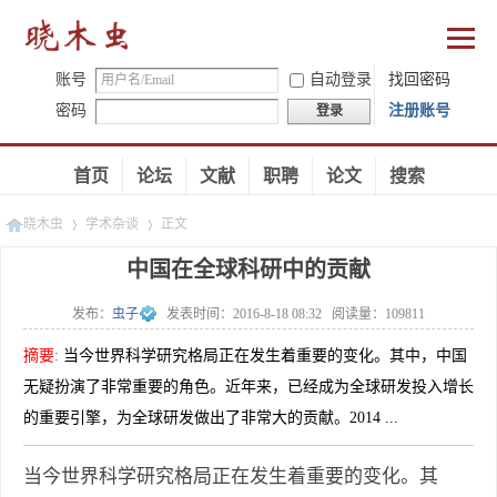
账号
自动登录
找回密码
密码
注册账号
登录
首页
论坛
文献
职聘
论文
搜索
晓木虫
学术杂谈
正文
中国在全球科研中的贡献
发布：
虫子
发表时间：
2016-8-18 08:32
阅读量：
109811
»
»
摘要
:
当今世界科学研究格局正在发生着重要的变化。其中，中国
无疑扮演了非常重要的角色。近年来，已经成为全球研发投入增长
的重要引擎，为全球研发做出了非常大的贡献。2014 ...
当今世界科学研究格局正在发生着重要的变化。其