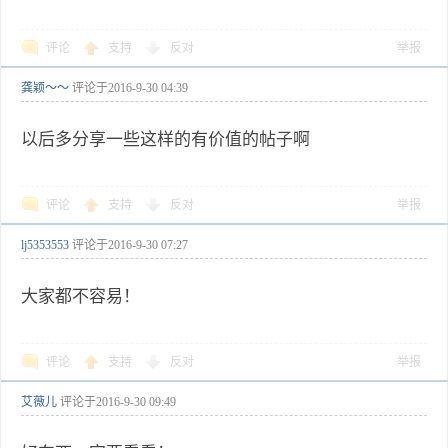
评论
支持
反对
举报
龚颖～～
评论于
2016-9-30 04:39
以后多分享一些这样的有价值的帖子啊
评论
支持
反对
举报
lj5353553
评论于
2016-9-30 07:27
大家都不容易！
评论
支持
反对
举报
艾薇儿
评论于
2016-9-30 09:49