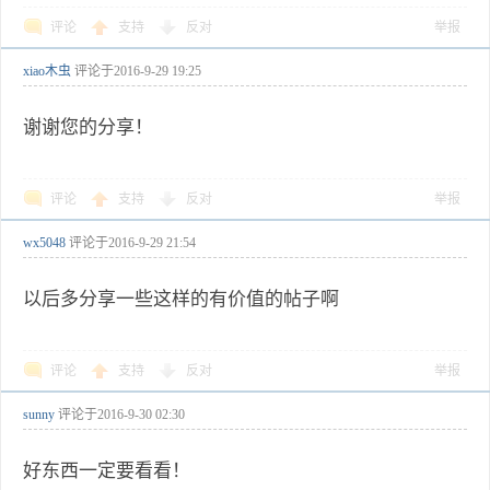
评论
支持
反对
举报
xiao木虫
评论于
2016-9-29 19:25
谢谢您的分享！
评论
支持
反对
举报
wx5048
评论于
2016-9-29 21:54
以后多分享一些这样的有价值的帖子啊
评论
支持
反对
举报
sunny
评论于
2016-9-30 02:30
好东西一定要看看！