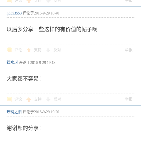
评论
支持
反对
举报
lj5353553
评论于
2016-9-29 18:40
以后多分享一些这样的有价值的帖子啊
评论
支持
反对
举报
蝶水琪
评论于
2016-9-29 19:13
大家都不容易！
评论
支持
反对
举报
玫瑰之泪
评论于
2016-9-29 19:20
谢谢您的分享！