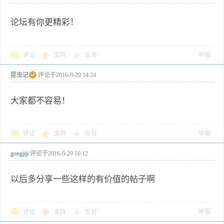
论坛有你更精彩！
评论
支持
反对
举报
昆虫记
评论于
2016-9-29 14:24
大家都不容易！
评论
支持
反对
举报
gongjiji
评论于
2016-9-29 16:12
以后多分享一些这样的有价值的帖子啊
评论
支持
反对
举报