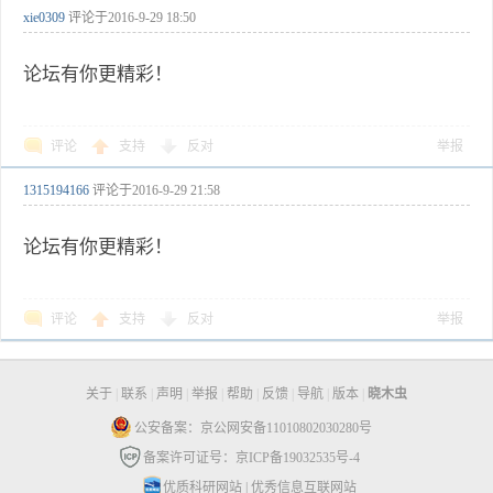
xie0309
评论于
2016-9-29 18:50
论坛有你更精彩！
评论
支持
反对
举报
1315194166
评论于
2016-9-29 21:58
论坛有你更精彩！
评论
支持
反对
举报
关于
|
联系
|
声明
|
举报
|
帮助
|
反馈
|
导航
|
版本
|
晓木虫
公安备案：京公网安备11010802030280号
备案许可证号：京ICP备19032535号-4
优质科研网站
|
优秀信息互联网站