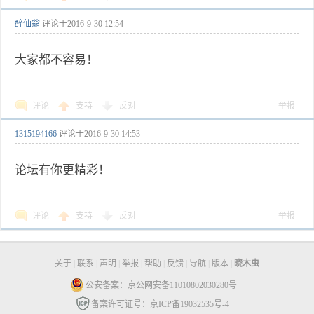
醉仙翁
评论于
2016-9-30 12:54
大家都不容易！
评论
支持
反对
举报
1315194166
评论于
2016-9-30 14:53
论坛有你更精彩！
评论
支持
反对
举报
关于
|
联系
|
声明
|
举报
|
帮助
|
反馈
|
导航
|
版本
|
晓木虫
公安备案：京公网安备11010802030280号
备案许可证号：京ICP备19032535号-4