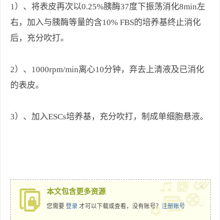
1）、将表皮再次以0.25%胰酶37度下振荡消化8min左
右，加入与胰酶等量的含10% FBS的培养基终止消化
后，充分吹打。
2）、1000rpm/min离心10分钟，弃去上清液及已消化
的表皮。
3）、加入ESCs培养基，充分吹打，制成单细胞悬液。
x
本文包含更多资源
您需要
登录
才可以下载或查看，没有账号？
注册账号