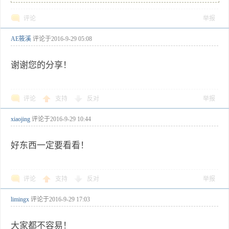
评论
举报
AE筱溪
评论于
2016-9-29 05:08
谢谢您的分享！
评论
支持
反对
举报
xiaojing
评论于
2016-9-29 10:44
好东西一定要看看！
评论
支持
反对
举报
limingx
评论于
2016-9-29 17:03
大家都不容易！