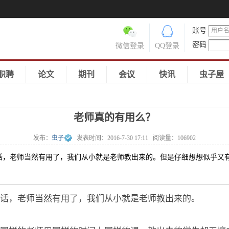
账号
密码
微信登录
QQ登录
职聘
论文
期刊
会议
快讯
虫子屋
老师真的有用么？
发布：
虫子
发表时间：
2016-7-30 17:11
阅读量：
106902
话，老师当然有用了，我们从小就是老师教出来的。但是仔细想想似乎又
话，老师当然有用了，我们从小就是老师教出来的。