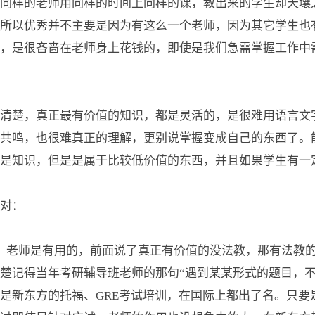
同样的老师用同样的时间上同样的课，教出来的学生却天壤
所以优秀并不主要是因为有这么一个老师，因为其它学生也
，是很吝啬在老师身上花钱的，即使是我们急需掌握工作中
清楚，真正最有价值的知识，都是灵活的，是很难用语言文
共鸣，也很难真正的理解，更别说掌握变成自己的东西了。
是知识，但是是属于比较低价值的东西，并且如果学生有一
对：
，老师是有用的，前面说了真正有价值的没法教，那有法教
楚记得当年考研辅导班老师的那句“遇到某某形式的题目，
就是新东方的托福、GRE考试培训，在国际上都出了名。只