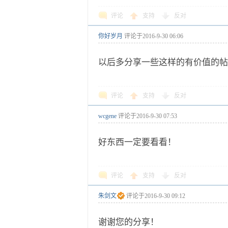
评论
支持
反对
你好岁月
评论于
2016-9-30 06:06
以后多分享一些这样的有价值的帖
评论
支持
反对
wcgene
评论于
2016-9-30 07:53
好东西一定要看看！
评论
支持
反对
朱剑文
评论于
2016-9-30 09:12
谢谢您的分享！