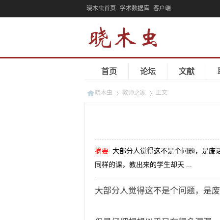
晓木虫首页
学术数据库
客户端
首页
论坛
文献
晓木虫
教师之家
正文
»
»
摘要
:
大部分人觉得这不是个问题，是废
同样的课，教出来的学生却天 ...
大部分人觉得这不是个问题，是废