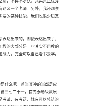
之别。不得不承认，其实真正优秀
有这么一个老师。另外，我还观察
需要的某种技能，我们也很少愿意
字表达出来的，即使表达出来了，
能教的大部分是一些其实不用教的
定能力，完全可以自己看书去学。
的是什么呢，首当其冲的当然是应
不管三七二十一，首先泰勒级数展
要是考试，有考题，就有可以总结的