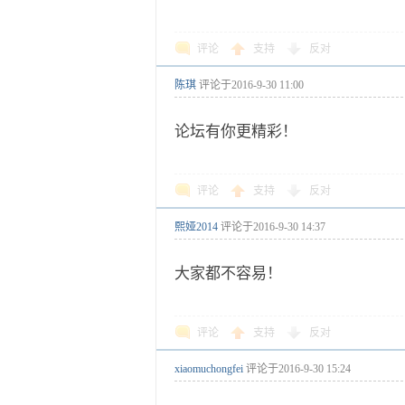
评论
支持
反对
陈琪
评论于
2016-9-30 11:00
论坛有你更精彩！
评论
支持
反对
熙娅2014
评论于
2016-9-30 14:37
大家都不容易！
评论
支持
反对
xiaomuchongfei
评论于
2016-9-30 15:24