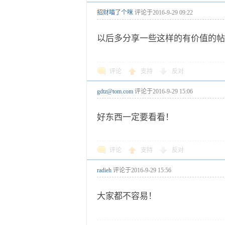
招财喵了个咪
评论于
2016-9-29 09:22
以后多分享一些这样的有价值的帖
评论
支持
反对
gdtz@tom.com
评论于
2016-9-29 15:06
好东西一定要看看！
评论
支持
反对
radieh
评论于
2016-9-29 15:56
大家都不容易！