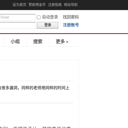
设为首页
赞助得金币
注册指南
网站导航
自动登录
找回密码
注册账号
登录
小组
搜索
更多﹥
有很多漏洞，同样的老师用同样的时间上