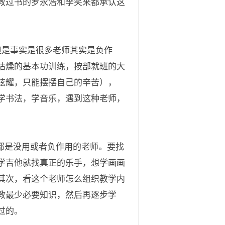
教过书的罗永浩和李笑来都承认这
但是事实是很多老师其实是负作
枯燥的基本功训练，按部就班的大
炫耀，只能摆摆自己的辛苦），
学书法，学音乐，遇到这种老师，
都是没用或者负作用的老师。要找
学吉他就找真正的乐手，想学画画
其次，看这个老师怎么组织教学内
教最少必要知识，然后再逐步学
过的。