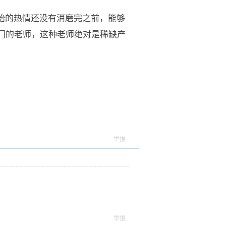
始的热情还没有消磨完之前，能够
门的老师，这种老师绝对是稀缺产
举报
举报