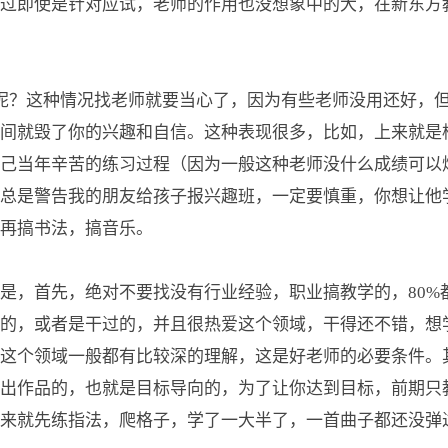
过即使是针对应试，老师的作用也没想象中的大，在新东方
呢？这种情况找老师就要当心了，因为有些老师没用还好，
间就毁了你的兴趣和自信。这种表现很多，比如，上来就是
自己当年辛苦的练习过程（因为一般这种老师没什么成绩可以
总是警告我的朋友给孩子报兴趣班，一定要慎重，你想让他
再搞书法，搞音乐。
是，首先，绝对不要找没有行业经验，职业搞教学的，80%
的，或者是干过的，并且很热爱这个领域，干得还不错，想
这个领域一般都有比较深的理解，这是好老师的必要条件。
做出作品的，也就是目标导向的，为了让你达到目标，前期只
上来就先练指法，爬格子，学了一大半了，一首曲子都还没弹