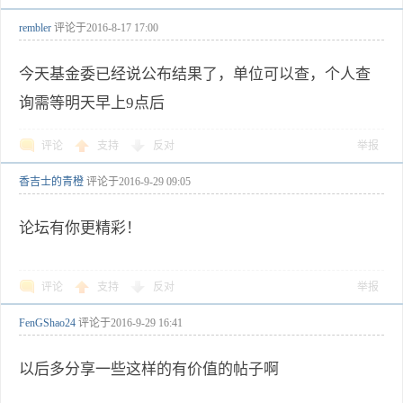
rembler
评论于
2016-8-17 17:00
今天基金委已经说公布结果了，单位可以查，个人查
询需等明天早上9点后
评论
支持
反对
举报
香吉士的青橙
评论于
2016-9-29 09:05
论坛有你更精彩！
评论
支持
反对
举报
FenGShao24
评论于
2016-9-29 16:41
以后多分享一些这样的有价值的帖子啊