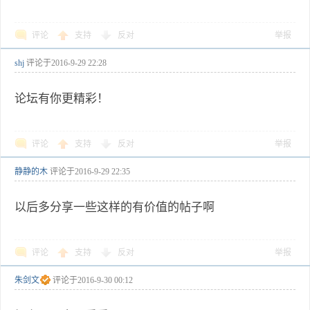
评论
支持
反对
举报
shj
评论于
2016-9-29 22:28
论坛有你更精彩！
评论
支持
反对
举报
静静的木
评论于
2016-9-29 22:35
以后多分享一些这样的有价值的帖子啊
评论
支持
反对
举报
朱剑文
评论于
2016-9-30 00:12