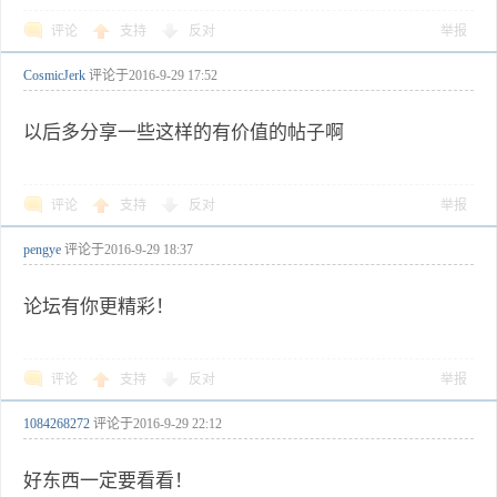
评论
支持
反对
举报
CosmicJerk
评论于
2016-9-29 17:52
以后多分享一些这样的有价值的帖子啊
评论
支持
反对
举报
pengye
评论于
2016-9-29 18:37
论坛有你更精彩！
评论
支持
反对
举报
1084268272
评论于
2016-9-29 22:12
好东西一定要看看！