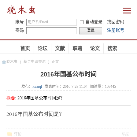
账号
自动登录
找回密码
密码
注册账号
登录
首页
论坛
文献
职聘
论文
搜索
晓木虫
基金申请交流
正文
2016年国基公布时间
发布：
iccarqi
发表时间：
2016-7-28 11:04
阅读量：
109445
»
»
摘要
:
2016年国基公布时间是？
2016年国基公布时间是？
评论
举报