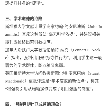
速提升排名的“捷径”。
三、学术道德的沦陷
斯坦福大学文献计量学专家约翰·约安尼迪斯（John Io
annidis）直斥这种做法“毫无科学依据”，并建议相关
期刊应被移出索引数据库。
加拿大滑铁卢大学教授伦纳特·纳克（Lennart E. Nack
e）指出，强制引用是“掠夺性行为”，利用学生这一最
弱势的学术群体，既欺骗又卑鄙。
英国莱斯特大学访问教授斯图尔特·麦克唐纳（Stuart
Macdonald）更批评这是“学术腐败的新低点”，称其
“将强制引用从暗箱操作变成了明目张胆的制度”。
四、“强制引用”已成普遍现象？