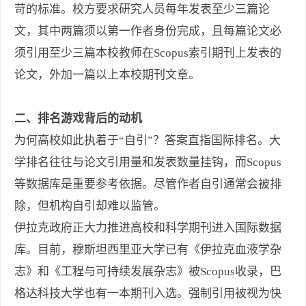
苛的标准。校方要求研究人员每年发表至少三篇论
文，其中两篇须以第一作者身份完成，且每篇论文必
须引用至少三篇本校教师在Scopus索引期刊上发表的
论文，外加一篇以上本校期刊文章。
二、排名游戏背后的动机
为何高校如此执着于“自引”？答案直指国际排名。大
学排名往往与论文引用量和发表数量挂钩，而Scopus
等数据库是重要参考依据。尽管作者自引通常会被排
除，但机构自引却难以监管。
伊拉克政府正大力推进高校和科学期刊进入国际数据
库。目前，穆斯坦西里亚大学已有《伊拉克血液学杂
志》和《工程与可持续发展杂志》被Scopus收录，巴
格达科技大学也有一本期刊入选。强制引用被视为快