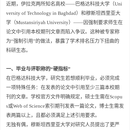
近期，伊拉克两所知名高校——巴格达科技大学（Uni
versity of Technology in Baghdad）和穆斯坦西里亚大
学（Mustansiriyah University）——因强制要求师生在
论文中引用本校期刊文章而陷入争议。这种被专家称
为“强制引用”的做法，暴露了学术排名压力下扭曲的
科研生态。
一、毕业与评职称的“硬指标”
在巴格达科技大学，研究生若想顺利毕业，必须完成
一项特殊任务：在发表的论文中引用至少三篇本校期
刊的文章。学校官方文件明确规定，硕士生需在Scopu
s或Web of Science索引期刊发表一篇论文，博士生需发
表两篇以上，且都必须满足上述引用要求。
无独有偶，穆斯坦西里亚大学对研究人员提出了更严