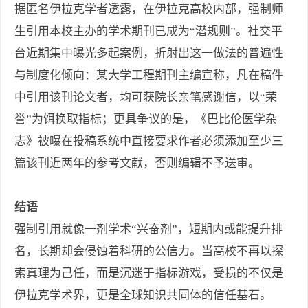
据匿名伊拉克学者透露，在伊拉克高校内部，强制师
生引用本校主办的学术期刊已成为“潜规则”。社交平
台近期集中曝光多起案例，折射出这一做法的普遍性
与制度化倾向：某大学工程期刊主编宣称，凡在稿件
中引用该刊论文者，均可获院长亲笔感谢信，以“荣
誉”为饵换取指标；更具争议的是，《巴比伦医学杂
志》被曝在投稿系统中直接要求作者必须添加至少三
篇该刊近两年的参考文献，否则编辑不予送审。
结语
强制引用就像一剂学术“兴奋剂”，短期内或能提升排
名，长期却会侵蚀着科研的公信力。当高校不再以探
索真理为己任，而是沉迷于指标游戏，受损的不仅是
伊拉克学术界，更是全球知识共同体的信任基石。