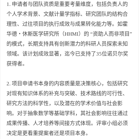
1. 申请者与团队资质是重要考量维度，包括负责人的
个人学术背景、文献计量学指标、研究团队的结构合
理性、过往项目的执行成效与成果转化能力等。如霍
华德・休斯医学研究所（HHMI）的 “资助人而非项目”
的模式，长期支持具有创新潜力的科研人员探索未知
领域。该计划成效显著，迄今已支持了35位诺贝尔奖
获得者。
2. 项目申请书本身的内容质量是决策核心，包括研究
对现有知识体系的补充与突破、技术路线的可行性、
研究方法的科学性，以及潜在的学术价值与社会影
响。对于抽象数学等基础学科，其社会影响往往通过
成果传播、人才培养等间接方式体现。评审小组必须
决定是更看重提案者还是项目本身。