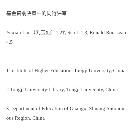
基金资助决策中的同行评审
Yuxian Liu （刘玉仙）1,2†, Sisi Li1,3, Ronald Rousseau
4,5
1 Institute of Higher Education, Tongji University, China
2 Tongji University Library, Tongji University, China
3 Department of Education of Guangxi Zhuang Autonom
ous Region, China