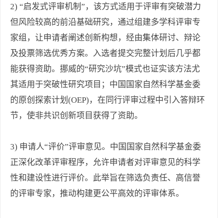
2) “启发式评审机制”，该方式适用于评审有突破潜力
但风险较高的前沿基础研究，通过组建多学科评审专
家组，让申请者阐述创新构想，经由集体研讨、辩论
及投票筛选优秀方案。入选者提交完整计划后几乎都
能获得资助。挪威的“研究沙坑”模式也证实该方法尤
其适用于突破性研究项目；中国国家自然科学基金委
的原创探索计划(OEP)，在同行评审过程中引入答辩环
节，使非共识创新项目获得了资助。
3) 申请人“评价”评审意见。中国国家自然科学基金委
正深化改革评审程序，允许申请者对评审意见的科学
性和建设性进行评价。此举旨在筛选负责任、高信誉
的评审专家，推动构建更公平高效的评审体系。