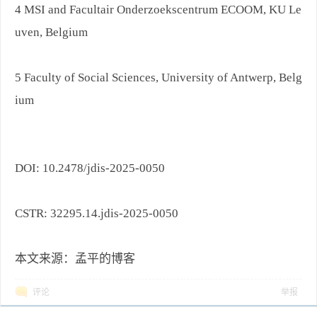
4 MSI and Facultair Onderzoekscentrum ECOOM, KU Le
uven, Belgium
5 Faculty of Social Sciences, University of Antwerp, Belg
ium
DOI: 10.2478/jdis-2025-0050
CSTR: 32295.14.jdis-2025-0050
本文来源：孟平的博客
评论
举报