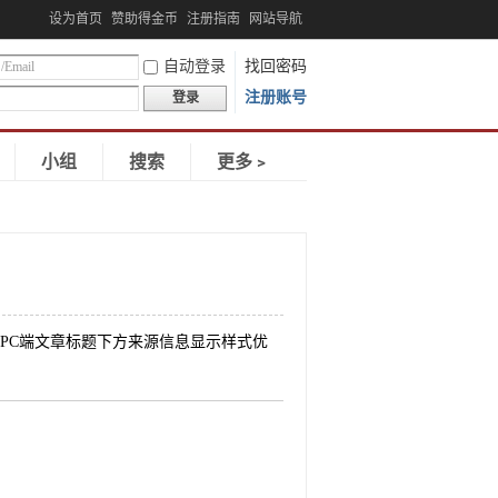
设为首页
赞助得金币
注册指南
网站导航
自动登录
找回密码
注册账号
登录
小组
搜索
更多﹥
端和PC端文章标题下方来源信息显示样式优