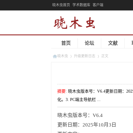
晓木虫首页
学术数据库
客户端
首页
论坛
文献
晓木虫
升级更新日志
正文
»
»
摘要
:
晓木虫版本号：V6.4更新日期：20
化。3. PC端主导航栏 ...
晓木虫版本号：V6.4
更新日期：2025年10月3日