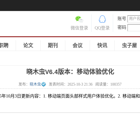
账号
密码
微信登录
QQ登录
职聘
论文
期刊
会议
快讯
虫子屋
晓木虫V6.4版本：移动体验优化
发布：
晓木虫
发表时间：
2025-10-3 21:36
阅读量：
100357
25年10月3日更新内容：1. 移动端页面头部样式用户体验优化。2. 移动