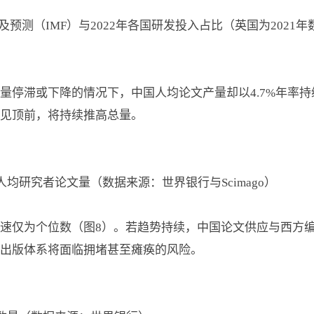
实际GDP及预测（IMF）与2022年各国研发投入占比（英国为202
量停滞或下降的情况下，中国人均论文产量却以4.7%年率持
见顶前，将持续推高总量。
研强国人均研究者论文量（数据来源：世界银行与Scimago）
速仅为个位数（图8）。若趋势持续，中国论文供应与西方
出版体系将面临拥堵甚至瘫痪的风险。