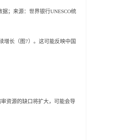
1年数据；来源：世界银行UNESCO统
续增长（图7）。这可能反映中国
编审资源的缺口将扩大，可能会导