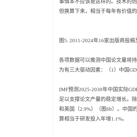
事情本不应该是这样的。技术的创
但换算下来，相当于每年有价值的
图5. 2011-2024年16家出版商投稿至
各项数据可以推测中国论文量将持续
为有三大驱动因素：（1）中国GD
IMF预测2025-2030年中国实
足以支撑论文产量的稳定增长。除G
和英国（2.9%）（图6b）。中国
算相当于研发投入年增1.1%。