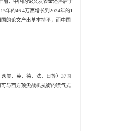
年前，中国的论文发表量还落后于
年的46.4万篇增长到2024年的1
科研强国的论文产出基本持平，而中国
含美、英、德、法、日等）37国
到可与西方顶尖战机抗衡的喷气式