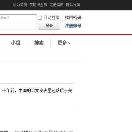
设为首页
赞助得金币
注册指南
网站导航
自动登录
找回密码
注册账号
登录
小组
搜索
更多﹥
长。十年前，中国的论文发表量还落后于美