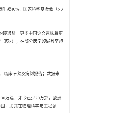
削减40%、国家科学基金会（NS
的硬通货。更多中国论文意味着更
家（图3），在部分医学领域甚至超
综述、临床研究及病例报告；数据来
30万篇，如今已少20万篇。欧洲
向中国，尤其在物理科学与工程领