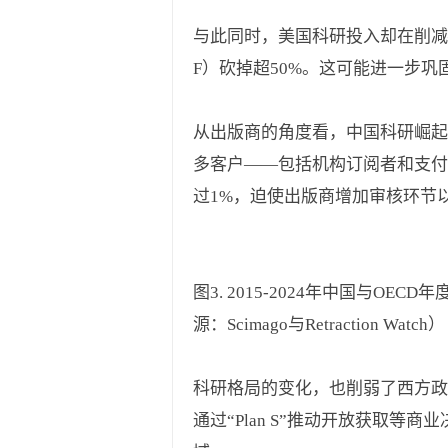
与此同时，美国科研投入却在削减—
F）砍掉超50%。这可能进一步
从出版商的角度看，中国科研崛起
多客户——包括机构订阅者和支付
过1%，迫使出版商增加审核环节以
图3. 2015-2024年中国与
源：Scimago与Retraction Watch）
科研格局的变化，也削弱了西方政策
通过“Plan S”推动开放获取