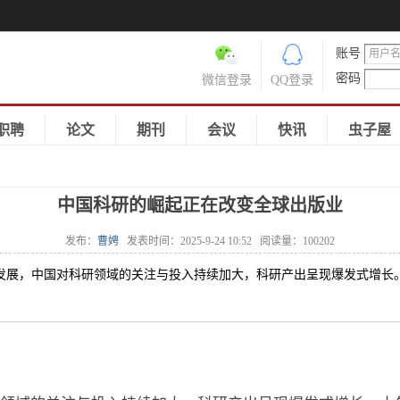
账号
密码
微信登录
QQ登录
职聘
论文
期刊
会议
快讯
虫子屋
中国科研的崛起正在改变全球出版业
发布：
曹娉
发表时间：
2025-9-24 10:52
阅读量：
100202
快速发展，中国对科研领域的关注与投入持续加大，科研产出呈现爆发式增