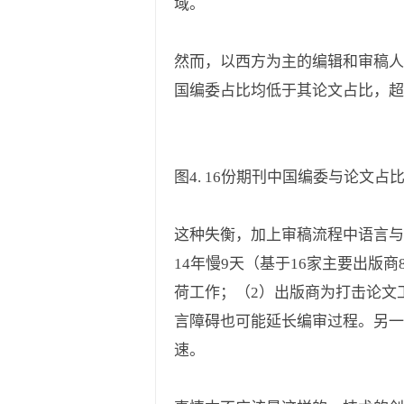
域。
然而，以西方为主的编辑和审稿人
国编委占比均低于其论文占比，超
图4. 16份期刊中国编委与论文占比
这种失衡，加上审稿流程中语言与文
14年慢9天（基于16家主要出版
荷工作；（2）出版商为打击论文
言障碍也可能延长编审过程。另一方面，额
速。