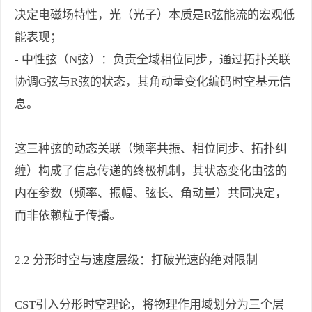
决定电磁场特性，光（光子）本质是R弦能流的宏观低
能表现；
- 中性弦（N弦）：负责全域相位同步，通过拓扑关联
协调G弦与R弦的状态，其角动量变化编码时空基元信
息。
这三种弦的动态关联（频率共振、相位同步、拓扑纠
缠）构成了信息传递的终极机制，其状态变化由弦的
内在参数（频率、振幅、弦长、角动量）共同决定，
而非依赖粒子传播。
2.2 分形时空与速度层级：打破光速的绝对限制
CST引入分形时空理论，将物理作用域划分为三个层