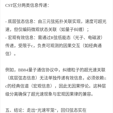
CST区分两类信息传递：
- 底层弦态信息：由三元弦拓扑关联实现，速度可超光
速，但仅编码微观状态关联（如量子纠缠）；
- 宏观有效信息：需通过R弦低能态（光子、电磁波）
传递，受限于c，负责可观测的因果交互（如经典通
信）。
例如，BB84量子通信协议中，纠缠粒子的超光速关联
（底层弦态信息）无法单独传递有效信息，必须依赖≤
c的经典信道（宏观信息），因此无因果悖论。这种层
级分离确保了超光速现象与宏观因果律的兼容。
五、结论：走出“光速牢笼”，回归弦态实在