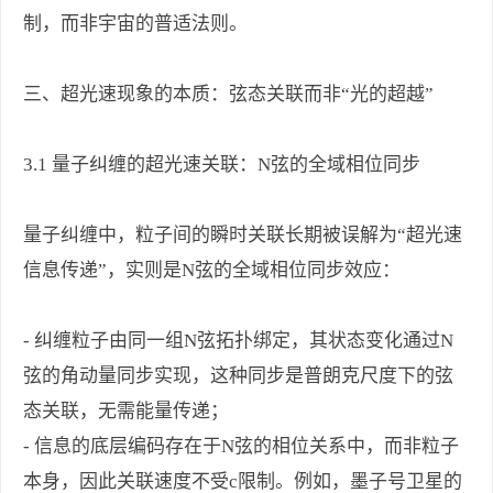
制，而非宇宙的普适法则。
三、超光速现象的本质：弦态关联而非“光的超越”
3.1 量子纠缠的超光速关联：N弦的全域相位同步
量子纠缠中，粒子间的瞬时关联长期被误解为“超光速
信息传递”，实则是N弦的全域相位同步效应：
- 纠缠粒子由同一组N弦拓扑绑定，其状态变化通过N
弦的角动量同步实现，这种同步是普朗克尺度下的弦
态关联，无需能量传递；
- 信息的底层编码存在于N弦的相位关系中，而非粒子
本身，因此关联速度不受c限制。例如，墨子号卫星的