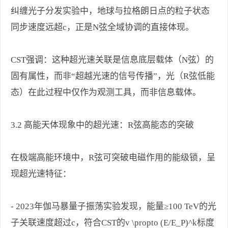
纠缠光子分发实验中，地球与拉格朗日点的粒子状态
同步速度远超c，正是N弦全域协调的直接体现。
CST强调：这种超光速关联是信息底层载体（N弦）的
固有属性，而非“超越光速的信号传播”，光（R弦低能
态）在此过程中仅作为观测工具，而非信息载体。
3.2 高能天体现象中的超光速：R弦高能态的突破
在极端高能环境中，R弦可突破电磁作用的能级锁，呈
现超光速特征：
- 2023年伽马暴量子振荡实验发现，能量≥100 TeV的光
子关联速度超过c，符合CST的v \propto (E/E_P)^k标度