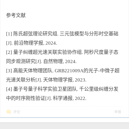
参考文献
[1] 陈氏超弦理论研究组. 三元弦模型与分形时空基础
[J]. 前沿物理学报, 2024.
[2] 量子纠缠超光速关联实验协作组. 阿秒尺度量子态
同步观测研究[J]. 自然物理, 2024.
[3] 高能天体物理团队. GRB221009A的光子-中微子超
光速关联分析[J]. 天体物理学报, 2023.
[4] 墨子号量子科学实验卫星团队. 千公里级纠缠分发
中的时序刚性验证[J]. 科学通报, 2022.
评论
举报