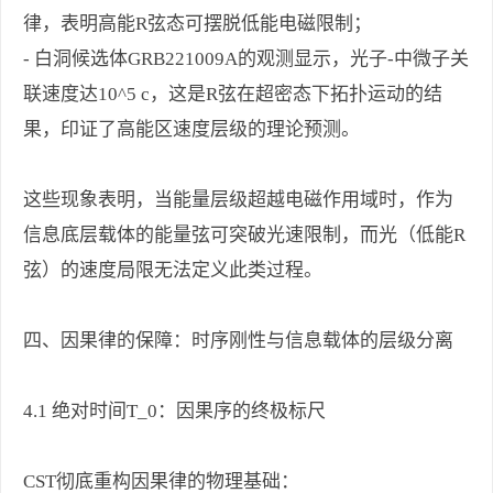
律，表明高能R弦态可摆脱低能电磁限制；
- 白洞候选体GRB221009A的观测显示，光子-中微子关
联速度达10^5 c，这是R弦在超密态下拓扑运动的结
果，印证了高能区速度层级的理论预测。
这些现象表明，当能量层级超越电磁作用域时，作为
信息底层载体的能量弦可突破光速限制，而光（低能R
弦）的速度局限无法定义此类过程。
四、因果律的保障：时序刚性与信息载体的层级分离
4.1 绝对时间T_0：因果序的终极标尺
CST彻底重构因果律的物理基础：