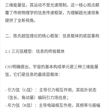
三维能量弦，其运动不受光速限制。这一核心观点颠
覆了传统物理学的信息传递框架，为理解超光速现象
提供了全新视角。
二、陈氏超弦理论的核心框架：信息载体的底层重构
2.1 三元弦模型：信息的终极载体
CST明确提出，宇宙的基本构成单元是三种三维能量
弦，它们是信息的最底层载体：
- 引力弦（G弦）：主导引力相互作用，其拓扑状态
（弦长、角动量）编码引力场信息；
- 斥力弦（R弦）：主导电磁相互作用，其频率与振幅