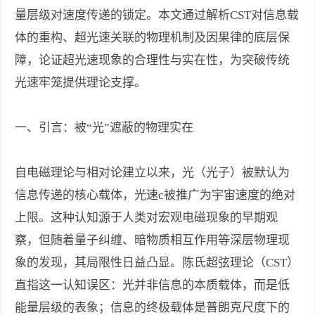
量层级对速度传递的锁定。本文通过解析CST对信息载
体的重构、超光速关联的物理机制及因果律的底层保
障，论证超光速现象的合理性与实在性，为突破传统
光速牢笼提供理论支撑。
一、引言：被“光”遮蔽的物理实在
自电磁理论与相对论建立以来，光（光子）被默认为
信息传递的核心载体，光速c被推广为宇宙速度的绝对
上限。这种认知源于人类对宏观电磁现象的早期观
察，但随着量子纠缠、暗物质相互作用等深层物理现
象的发现，其局限性日益凸显。陈氏超弦理论（CST）
直指这一认知误区：光并非信息的本质载体，而是低
能量层级的表象；信息的终极载体是普朗克尺度下的