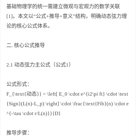
基础物理学的统一需建立微观与宏观力的数学关联
[1]。本文以“公式+推导+意义”结构，明确动态弦力理
论的核心公式体系。
二. 核心公式推导
2.1 动态弦力主公式（公式1）
公式形式：
F_{\text{动态}} = \left[ E_0 \cdot e^{i2\pi ft} \cdot \text
{Sign}(L(n)-L_p) \right] \cdot \frac{\text{Fib}(n) \cdot e
^{-\tau \cdot r/L(n)}}{D}
推导步骤：