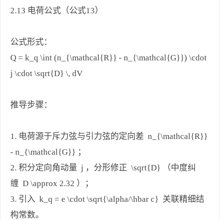
2.13 电荷公式（公式13）
公式形式：
Q = k_q \int (n_{\mathcal{R}} - n_{\mathcal{G}}) \cdot
j \cdot \sqrt{D} \, dV
推导步骤：
1. 电荷源于斥力弦与引力弦的定向差 n_{\mathcal{R}}
- n_{\mathcal{G}} ；
2. 积分定向角动量 j ，分形修正 \sqrt{D} （中度纠
缠 D \approx 2.32 ）；
3. 引入 k_q = e \cdot \sqrt{\alpha/\hbar c} 关联精细结
构常数。