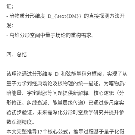
证；
- 暗物质分形维度 D_{\text{DM}} 的直接探测方法开
发；
- 高维分形空间中量子场论的重构需求。
四、总结
该理论通过分形维度 D 和弦能量积分框架，实现了从
量子力学到经典场论及核物理的统一描述，为暗物质/
暗能量、宇宙膨胀等问题提供新解释。核心逻辑（分
形修正、纠缠衰减、能量层级传递）已通过多尺度实
验初步验证，未来需深化分形时空数学研究并提升参
数观测精度。
本文完整推导17个核心公式，推导过程基于量子化假