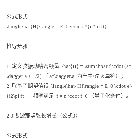
公式形式：
\langle\hat{H}\rangle = E_0 \cdot e^{i2\pi ft}
推导步骤：
1. 定义弦振动哈密顿量 \hat{H} = \sum \hbar f \cdot (a^
\dagger a + 1/2) （ a^\dagger,a 为产生/湮灭算符）；
2. 取量子期望值得 \langle\hat{H}\rangle = E_0 \cdot e^
{i2\pi ft} ，频率满足 f = n \cdot f_0 （量子化条件）。
2.3 斐波那契弦长增长（公式3）
公式形式：