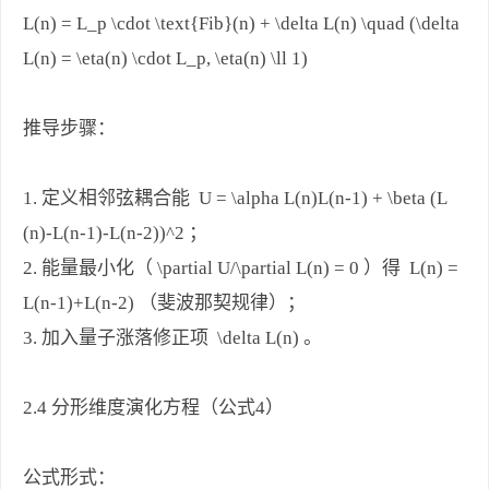
L(n) = L_p \cdot \text{Fib}(n) + \delta L(n) \quad (\delta
L(n) = \eta(n) \cdot L_p, \eta(n) \ll 1)
推导步骤：
1. 定义相邻弦耦合能 U = \alpha L(n)L(n-1) + \beta (L
(n)-L(n-1)-L(n-2))^2 ；
2. 能量最小化（ \partial U/\partial L(n) = 0 ）得 L(n) =
L(n-1)+L(n-2) （斐波那契规律）；
3. 加入量子涨落修正项 \delta L(n) 。
2.4 分形维度演化方程（公式4）
公式形式：