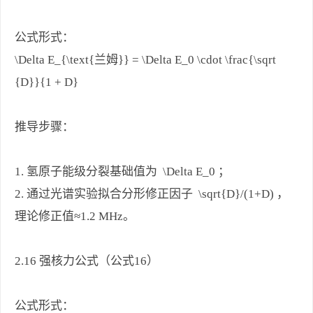
公式形式：
\Delta E_{\text{兰姆}} = \Delta E_0 \cdot \frac{\sqrt
{D}}{1 + D}
推导步骤：
1. 氢原子能级分裂基础值为 \Delta E_0 ；
2. 通过光谱实验拟合分形修正因子 \sqrt{D}/(1+D) ，
理论修正值≈1.2 MHz。
2.16 强核力公式（公式16）
公式形式：