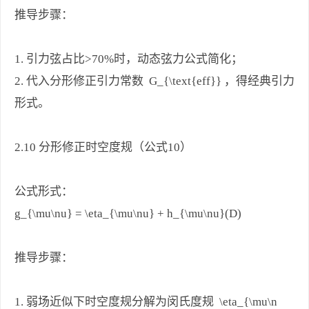
推导步骤：
1. 引力弦占比>70%时，动态弦力公式简化；
2. 代入分形修正引力常数 G_{\text{eff}} ，得经典引力
形式。
2.10 分形修正时空度规（公式10）
公式形式：
g_{\mu\nu} = \eta_{\mu\nu} + h_{\mu\nu}(D)
推导步骤：
1. 弱场近似下时空度规分解为闵氏度规 \eta_{\mu\n