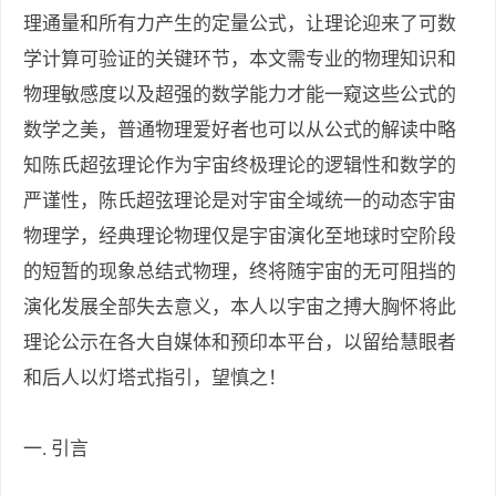
理通量和所有力产生的定量公式，让理论迎来了可数
学计算可验证的关键环节，本文需专业的物理知识和
物理敏感度以及超强的数学能力才能一窥这些公式的
数学之美，普通物理爱好者也可以从公式的解读中略
知陈氏超弦理论作为宇宙终极理论的逻辑性和数学的
严谨性，陈氏超弦理论是对宇宙全域统一的动态宇宙
物理学，经典理论物理仅是宇宙演化至地球时空阶段
的短暂的现象总结式物理，终将随宇宙的无可阻挡的
演化发展全部失去意义，本人以宇宙之搏大胸怀将此
理论公示在各大自媒体和预印本平台，以留给慧眼者
和后人以灯塔式指引，望慎之！
一. 引言