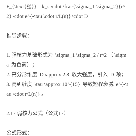
F_{\text{强}} = k_s \cdot \frac{\sigma_1 \sigma_2}{r^
2} \cdot e^{-\tau \cdot r/L(n)} \cdot D
推导步骤：
1. 强核力基础形式为 \sigma_1 \sigma_2 / r^2 （ \sigm
a 为色荷）；
2. 高分形维度 D \approx 2.8 放大强度，引入 D 项；
3. 高纠缠度 \tau \approx 10^{15} 导致短程衰减 e^{-\t
au \cdot r/L(n)} 。
2.17 弱核力公式（公式17）
公式形式：