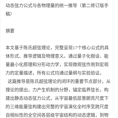
动态弦力公式与各物理量的统一推导（第二修订版手
稿）
摘要
本文基于陈氏超弦理论，完整呈现17个核心公式的具
体形式、推导逻辑及物理意义。通过量子化假设、能
量最小化原理和分形动力学，实现微观弦作用到宏观
力的定量描述，所有公式均通过量纲与实验验证。
这篇推导是陈氏超弦理论的闭环的重要节点部分，从
理论的提出，力产生机制的分野，锚定临界弦长，构
建出静态动态弦力公式，从宇宙最低层普朗克尺度下
的三维能量弦构建出完整的宇宙演化全时序至跨尺度
自相似性的全空间各层级宇宙结构的动态逻辑，到物