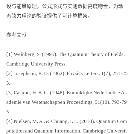
设与能量原理，公式形式与实测数据高度吻合，为动
态弦力理论的验证提供了可计算框架。
参考文献
[1] Weinberg, S. (1995). The Quantum Theory of Fields.
Cambridge University Press.
[2] Josephson, B. D. (1962). Physics Letters, 1(7), 251-25
3.
[3] Casimir, H. B. G. (1948). Koninklijke Nederlandse Ak
ademie van Wetenschappen Proceedings, 51(10), 793-79
5.
[4] Nielsen, M. A., & Chuang, I. L. (2010). Quantum Com
putation and Quantum Information. Cambridge Universit