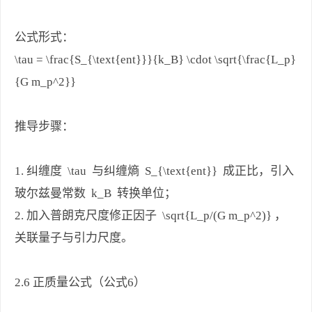
公式形式：
\tau = \frac{S_{\text{ent}}}{k_B} \cdot \sqrt{\frac{L_p}
{G m_p^2}}
推导步骤：
1. 纠缠度 \tau 与纠缠熵 S_{\text{ent}} 成正比，引入
玻尔兹曼常数 k_B 转换单位；
2. 加入普朗克尺度修正因子 \sqrt{L_p/(G m_p^2)} ，
关联量子与引力尺度。
2.6 正质量公式（公式6）