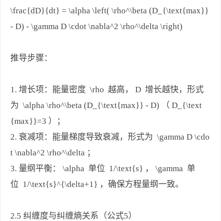
\frac{dD}{dt} = \alpha \left( \rho^\beta (D_{\text{max}}
- D) - \gamma D \cdot \nabla^2 \rho^\delta \right)
推导步骤：
1. 增长项：能量密度 \rho 越高， D 增长越快，形式
为 \alpha \rho^\beta (D_{\text{max}} - D) （ D_{\text
{max}}=3 ）；
2. 衰减项：能量梯度导致衰减，形式为 \gamma D \cdo
t \nabla^2 \rho^\delta ；
3. 量纲平衡： \alpha 单位 1/\text{s} ， \gamma 单
位 1/\text{s}^{\delta+1} ，确保方程量纲一致。
2.5 纠缠度与纠缠熵关系（公式5）