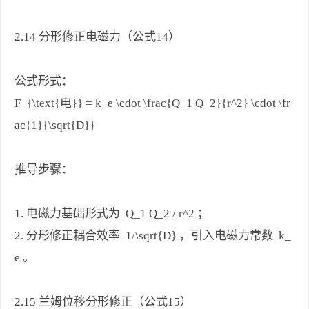
2.14 分形修正电磁力（公式14）
公式形式：
F_{\text{电}} = k_e \cdot \frac{Q_1 Q_2}{r^2} \cdot \fr
ac{1}{\sqrt{D}}
推导步骤：
1. 电磁力基础形式为 Q_1 Q_2 / r^2 ；
2. 分形修正耦合效率 1/\sqrt{D} ，引入电磁力常数 k_
e 。
2.15 兰姆位移分形修正（公式15）