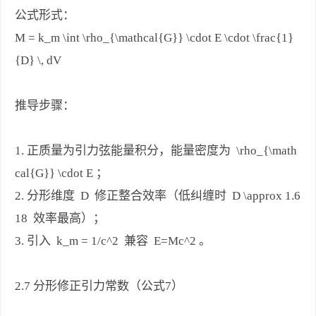
公式形式：
M = k_m \int \rho_{\mathcal{G}} \cdot E \cdot \frac{1}
{D} \, dV
推导步骤：
1. 正质量为引力弦能量积分，能量密度为 \rho_{\math
cal{G}} \cdot E ；
2. 分形维度 D 修正整合效率（低纠缠时 D \approx 1.6
18 效率最高）；
3. 引入 k_m = 1/c^2 兼容 E=Mc^2 。
2.7 分形修正引力常数（公式7）