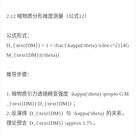
2.12 暗物质分形维度测量（公式12）
公式形式：
D_{\text{DM}} = 1 + \frac{\kappa(\theta) \cdot c^2}{4G
M_{\text{DM}}(\theta)}
推导步骤：
1. 暗物质引力透镜畸变强度 \kappa(\theta) \propto G M
_{\text{DM}} D_{\text{DM}} ；
2. 反演得 D_{\text{DM}} 与 \kappa(\theta) 的关系，
理论预言 D_{\text{DM}} \approx 1.75 。