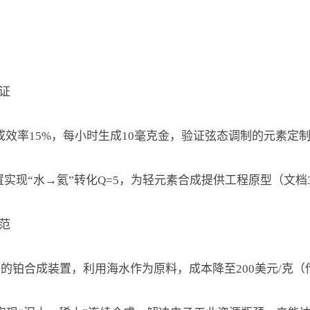
验证
”合成效率15%，每小时生成10毫克金，验证弦态调制的元素定
装置实现“水→氦”转化Q=5，为轻元素合成提供工程原型（文档
示范
年规模的铂合成装置，利用海水作为原料，成本降至200美元/克（