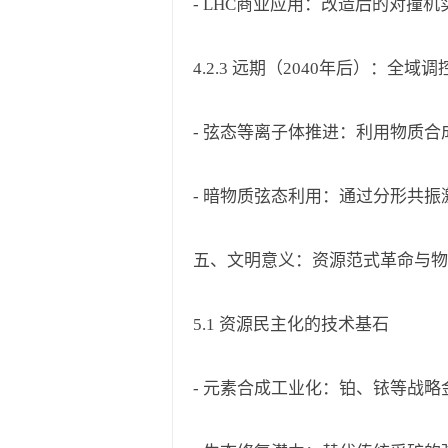
- LHC商业应用：改造后的对撞
4.2.3 远期（2040年后）：全域调
- 弦态等离子体推进：利用物质
- 暗物质弦态利用：通过分形共
五、文明意义：资源范式革命与物
5.1 资源民主化的技术基石
- 元素合成工业化：铂、铱等战