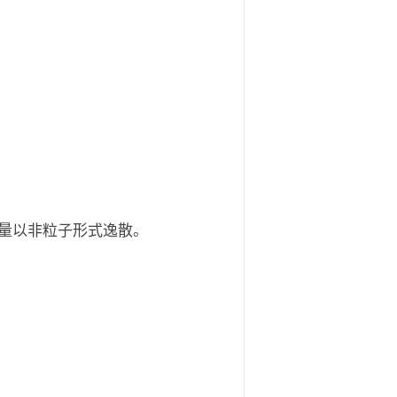
%能量以非粒子形式逸散。