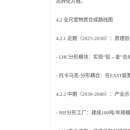
态转化方程。
4.2 全尺度物质合成路线图
4.2.1 近期（2025-2030）：原理
- LHC分形模块：实现“铅→金
- 托卡马克-分形耦合：在EAST
4.2.2 中期（2030-2040）：产业
- NIF分形工厂：建成100吨/