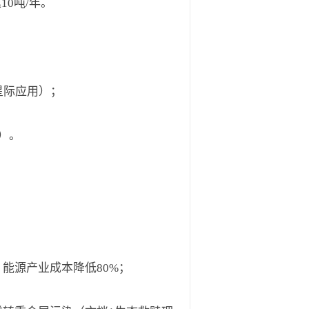
0吨/年。
星际应用）；
）。
能源产业成本降低80%；