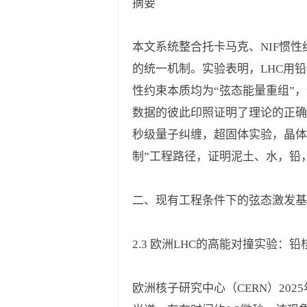
摘要
本文系统整合托卡马克、NIF惯
的统一机制。实验表明，LHC用铅
性约束本质均为“弦态能量重组”
数据的彼此印照证明了理论的正确
秒级量子纠缠，超固体实验，晶体
制”工程路径，证明泥土、水，铅
二、现有工程条件下的弦态激发基
2.3 欧洲LHC的高能对撞实验：
欧洲核子研究中心（CERN）20