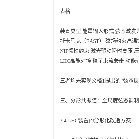
表格
装置类型 能量输入形式 弦态激发
托卡马克（EAST） 磁场约束高温
NIF惯性约束 激光驱动瞬时高压 
LHC高能对撞 粒子束流轰击 动能
三者均未实现文档1提出的“弦态层级
三、分形共振腔：全尺度弦态调制
3.4 LHC装置的分形化改造方案