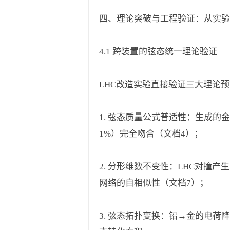
四、理论突破与工程验证：从实
4.1 跨装置的弦态统一理论验证
LHC改造实验直接验证三大理论
1. 弦态质量公式普适性：生成的金-197原子质量
1%）完全吻合（文档4）；
2. 分形维数不变性：LHC对撞产生
网络的自相似性（文档7）；
3. 弦态拓扑变换：铅→金的电荷降低过程