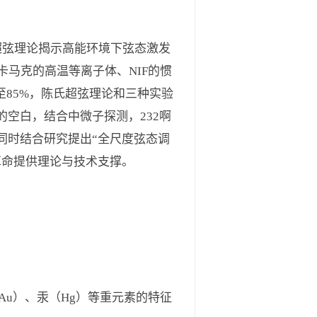
超弦理论揭示高能环境下弦态激发
卡马克的高温等离子体、NIF的惯
至85%，陈氏超弦理论和三种实验
空白，结合中微子探测，232啊
同时结合研究提出“全尺度弦态调
革命提供理论与技术支撑。
（Au）、汞（Hg）等重元素的特征