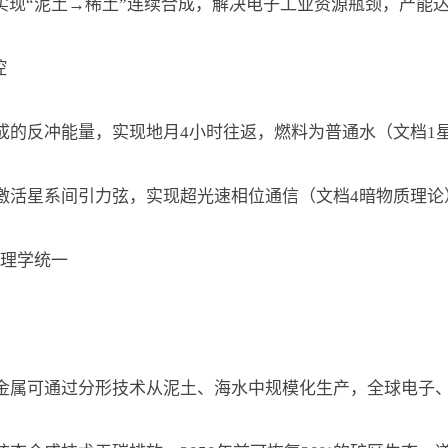
机实现“泥土→稀土”连续合成，解决电子工业资源瓶颈，产能达1
控
合成的反冲能量，实现地月4小时往返，燃料为普通水（文档1
振激活星系间引力弦，实现超光速相位通信（文档4暗物质理论
理学统一
略金属可通过分形技术从泥土、海水中规模化生产，全球电子、