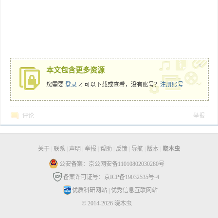
x
本文包含更多资源
您需要
登录
才可以下载或查看，没有账号？
注册账号
评论
举报
关于
|
联系
|
声明
|
举报
|
帮助
|
反馈
|
导航
|
版本
|
晓木虫
公安备案：京公网安备11010802030280号
备案许可证号：京ICP备19032535号-4
优质科研网站
|
优秀信息互联网站
© 2014-2026 晓木虫