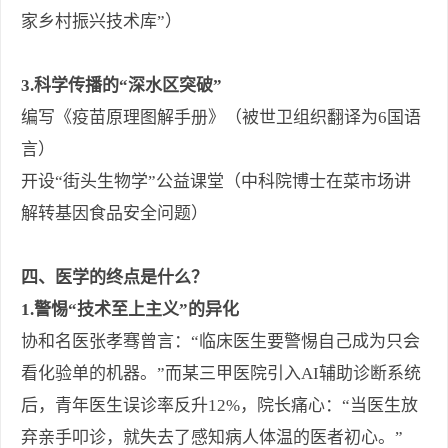
家乡村振兴技术库”）
3.科学传播的“深水区突破”
编写《疫苗原理图解手册》（被世卫组织翻译为6国语
言）
开设“街头生物学”公益课堂（中科院博士在菜市场讲
解转基因食品安全问题）
四、医学的终点是什么？
1.警惕“技术至上主义”的异化
协和名医张孝骞曾言：“临床医生要警惕自己成为只会
看化验单的机器。”而某三甲医院引入AI辅助诊断系统
后，青年医生误诊率反升12%，院长痛心：“当医生放
弃亲手叩诊，就失去了感知病人体温的医者初心。”