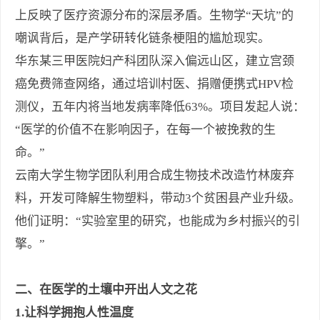
上反映了医疗资源分布的深层矛盾。生物学“天坑”的
嘲讽背后，是产学研转化链条梗阻的尴尬现实。
华东某三甲医院妇产科团队深入偏远山区，建立宫颈
癌免费筛查网络，通过培训村医、捐赠便携式HPV检
测仪，五年内将当地发病率降低63%。项目发起人说：
“医学的价值不在影响因子，在每一个被挽救的生
命。”
云南大学生物学团队利用合成生物技术改造竹林废弃
料，开发可降解生物塑料，带动3个贫困县产业升级。
他们证明：“实验室里的研究，也能成为乡村振兴的引
擎。”
二、在医学的土壤中开出人文之花
1.让科学拥抱人性温度