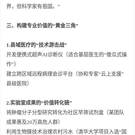
界，但科学家有祖国。”
三、构建专业价值的“黄金三角”
1.县域医疗的“技术游击战”
开发便携式超声AI诊断仪（适合基层医生的“傻瓜式操
作”）
建立跨区域远程病理会诊平台（协和专家“云上支援”
县级医院）
2.实验室成果的“价值转化链”
将肿瘤分子分型研究转化为社区早筛试剂盒（某团队
成果惠及20万高危人群）
利用生物膜技术治理农村污水（清华大学项目入选“国