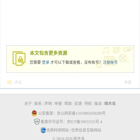
x
本文包含更多资源
您需要
登录
才可以下载或查看，没有账号？
注册账号
评论
举报
关于
|
联系
|
声明
|
举报
|
帮助
|
反馈
|
导航
|
版本
|
晓木虫
公安备案：京公网安备11010802030280号
备案许可证号：京ICP备19032535号-4
优质科研网站
|
优秀信息互联网站
© 2014-2026 晓木虫