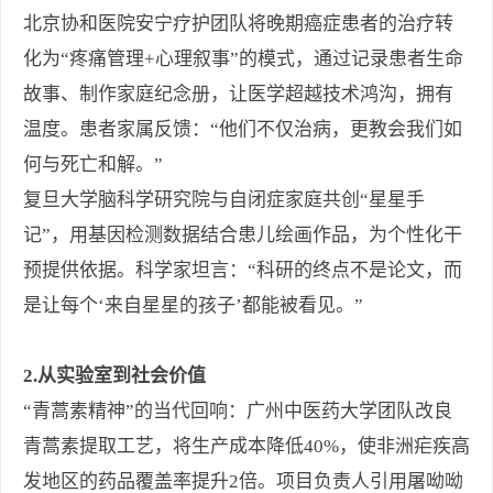
北京协和医院安宁疗护团队将晚期癌症患者的治疗转
化为“疼痛管理+心理叙事”的模式，通过记录患者生命
故事、制作家庭纪念册，让医学超越技术鸿沟，拥有
温度。患者家属反馈：“他们不仅治病，更教会我们如
何与死亡和解。”
复旦大学脑科学研究院与自闭症家庭共创“星星手
记”，用基因检测数据结合患儿绘画作品，为个性化干
预提供依据。科学家坦言：“科研的终点不是论文，而
是让每个‘来自星星的孩子’都能被看见。”
2.从实验室到社会价值
“青蒿素精神”的当代回响：广州中医药大学团队改良
青蒿素提取工艺，将生产成本降低40%，使非洲疟疾高
发地区的药品覆盖率提升2倍。项目负责人引用屠呦呦