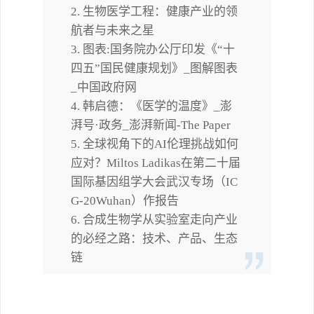
2. 生物医学工程：健康产业的领
航者与未来之星
3. 图表:国务院办公厅印发《“十
四五”国民健康规划》_图解图表
_中国政府网
4. 韩启德：《医学的温度》_澎
湃号·政务_澎湃新闻-The Paper
5. 全球视角下的AI伦理挑战如何
应对？Miltos Ladikas在第二十届
国际基因组学大会武汉专场（IC
G-20Wuhan）作报告
6. 合成生物学从实验室走向产业
的必经之路：技术、产品、生态
链