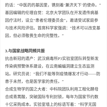
的话：“中医药的基因里，镌刻着‘兼济天下’的使命。”
基因编辑的伦理自觉：北京大学团队在开发遗传病基
因疗法时，设立“患者伦理委员会”，邀请受试家庭参
与技术风险评估。首席科学家强调：“技术可以改变基
因，但必须敬畏生命的完整性。”
3.与国家战略同频共振
抗击新冠的遗产：武汉病毒所P3实验室团队转型新发
传染病预警体系建设，在云南蝙蝠洞建立生态监测
站。研究员说：“我们不能等到疫情爆发才行动——防
患于未然，也是医学家的责任。”
合成生物学的国之大者：中科院团队利用工程化酵母
合成青蒿酸，突破国际专利封锁，每年为国家节约数
十亿采购成本。实验室墙上的标语写着：“科学无国