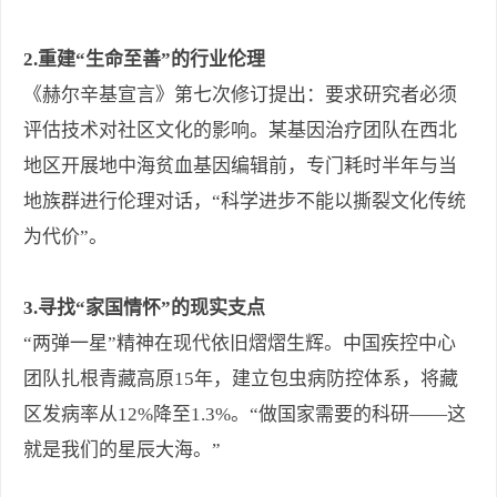
2.重建“生命至善”的行业伦理
《赫尔辛基宣言》第七次修订提出：要求研究者必须
评估技术对社区文化的影响。某基因治疗团队在西北
地区开展地中海贫血基因编辑前，专门耗时半年与当
地族群进行伦理对话，“科学进步不能以撕裂文化传统
为代价”。
3.寻找“家国情怀”的现实支点
“两弹一星”精神在现代依旧熠熠生辉。中国疾控中心
团队扎根青藏高原15年，建立包虫病防控体系，将藏
区发病率从12%降至1.3%。“做国家需要的科研——这
就是我们的星辰大海。”