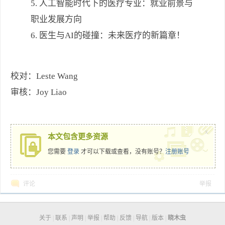
5. 人工智能时代下的医疗专业：就业前景与
职业发展方向
6. 医生与AI的碰撞：未来医疗的新篇章！
校对：Leste Wang
审核：Joy Liao
x
本文包含更多资源
您需要
登录
才可以下载或查看，没有账号？
注册账号
评论
举报
关于
|
联系
|
声明
|
举报
|
帮助
|
反馈
|
导航
|
版本
|
晓木虫