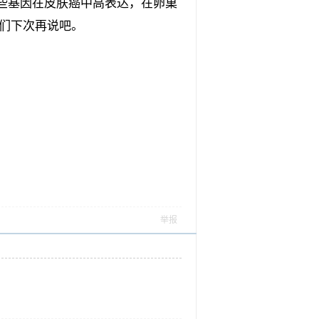
些基因在皮肤癌中高表达，在卵巢
我们下次再说吧。
举报