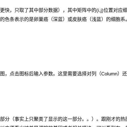
快，只取了其中部分数据），其中矩阵中的(i,j)位置对应细
的色条表示的是卵巢癌（深蓝）或皮肤癌（浅蓝）的细胞系
图，点击图标后输入参数。这里需要选择对列（Column）还
部分（事实上只聚类了显示的这一部分。。）。跟刚才的热