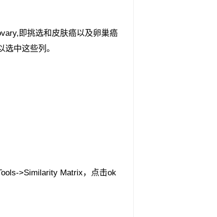
vary,即挑选和皮肤癌以及卵巢癌
以选中这些列。
larity Matrix，点击ok