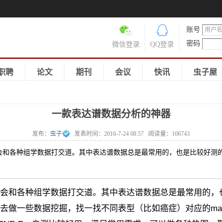
账号
密码
微信登录
QQ登录
职聘
论文
期刊
会议
快讯
虫子屋
一款表达谱数据分析的神器
发布：
虫子
发表时间：
2016-7-24 08:57
阅读量：
106743
会和各种组学数据打交道。其中表达谱数据总是最常用的，也是比较好测
会和各种组学数据打交道。其中表达谱数据总是最常用的，
去做一些数据挖掘，找一找不同表型（比如癌症）对应的mar