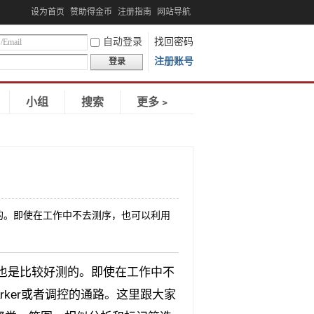
设为首页
赞助得金币
注册指南
网站导航
自动登录
找回密码
注册账号
登录
小组
搜索
更多﹥
的。即使在工作中不去测序，也可以利用
也是比较好测的。即使在工作中不
ker或者调控的通路。这里跟大家