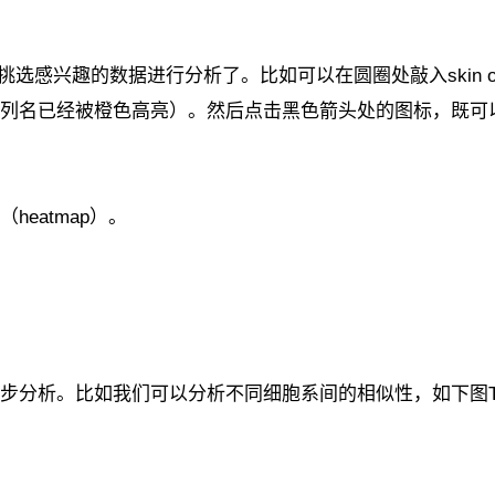
挑选感兴趣的数据进行分析了。比如可以在圆圈处敲入skin o
列名已经被橙色高亮）。然后点击黑色箭头处的图标，既可
eatmap）。
。比如我们可以分析不同细胞系间的相似性，如下图Tools->Simi