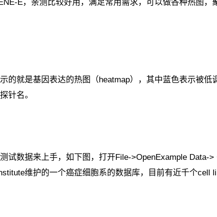
ENE-E，亲测比较好用，满足常用需求，可以做各种热图，
示的就是基因表达的热图（heatmap），其中蓝色表示被
探针名。
据来上手，如下图，打开File->OpenExample Data
Institute维护的一个癌症细胞系的数据库，目前有近千个cel