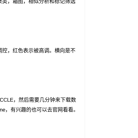
聚类，箱图，相似分析和标记筛选
低调控，红色表示被高调。横向是不
-> CCLE，然后需要几分钟来下载数
l line，有兴趣的也可以去官网看看。