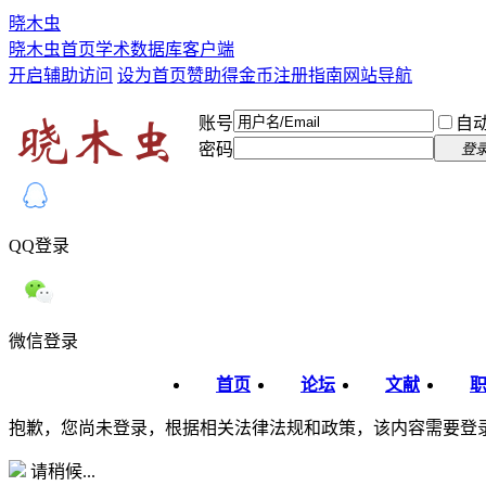
晓木虫
晓木虫首页
学术数据库
客户端
开启辅助访问
设为首页
赞助得金币
注册指南
网站导航
账号
自
密码
登
QQ登录
微信登录
首页
论坛
文献
抱歉，您尚未登录，根据相关法律法规和政策，该内容需要登
请稍候...