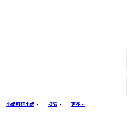
小组
科研小组
搜索
更多﹥