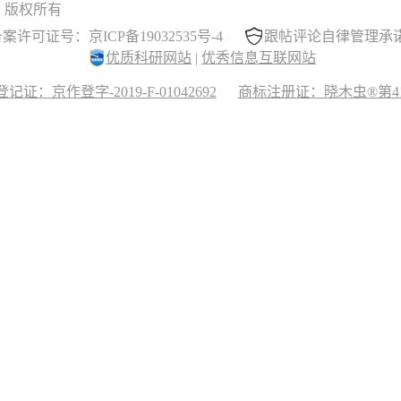
 晓木虫 版权所有
案许可证号：京ICP备19032535号-4
跟帖评论自律管理承
优质科研网站
|
优秀信息互联网站
记证：京作登字-2019-F-01042692
商标注册证：晓木虫®第417