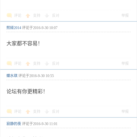
评论
支持
反对
举报
熙娅2014
评论于
2016-9-30 10:07
大家都不容易！
评论
支持
反对
举报
蝶水琪
评论于
2016-9-30 10:55
论坛有你更精彩！
评论
支持
反对
举报
寂静的夜
评论于
2016-9-30 11:01