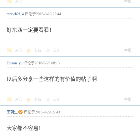
评论
举报
ranrich2f_4
评论于
2016-9-28 22:44
好东西一定要看看！
评论
支持
反对
举报
Edison_yu
评论于
2016-9-29 08:13
以后多分享一些这样的有价值的帖子啊
评论
支持
反对
举报
王朝生
评论于
2016-9-29 09:43
大家都不容易！