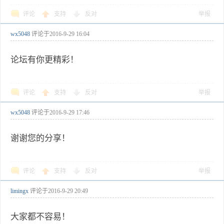
评论
支持
反对
举报
wx5048
评论于
2016-9-29 16:04
论坛有你更精彩！
评论
支持
反对
举报
wx5048
评论于
2016-9-29 17:46
谢谢您的分享！
评论
支持
反对
举报
limingx
评论于
2016-9-29 20:49
大家都不容易！