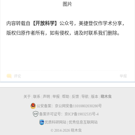
图片
内容转载自
【开放科学】
公众号，美捷登仅作学术分享，
版权归原作者所有，如有侵权，请及时联系我们删除。
评论
举报
关于
|
联系
|
声明
|
举报
|
帮助
|
反馈
|
导航
|
版本
|
晓木虫
公安备案：京公网安备11010802030280号
备案许可证号：京ICP备19032535号-4
优质科研网站
|
优秀信息互联网站
© 2014-2026 晓木虫