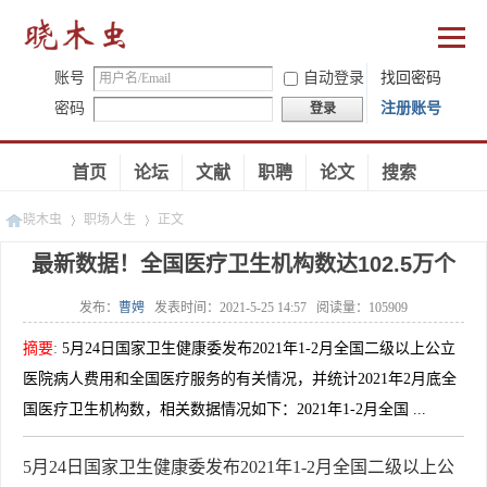
账号
自动登录
找回密码
密码
注册账号
登录
首页
论坛
文献
职聘
论文
搜索
晓木虫
职场人生
正文
最新数据！全国医疗卫生机构数达102.5万个
发布：
曹娉
发表时间：
2021-5-25 14:57
阅读量：
105909
»
»
摘要
:
5月24日国家卫生健康委发布2021年1-2月全国二级以上公立
医院病人费用和全国医疗服务的有关情况，并统计2021年2月底全
国医疗卫生机构数，相关数据情况如下：2021年1-2月全国 ...
5月24日国家卫生健康委发布2021年1-2月全国二级以上公