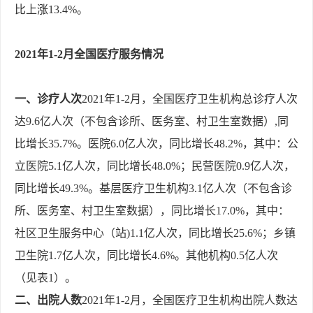
比上涨13.4%。
2021年1-2月全国医疗服务情况
一、诊疗人次
2021年1-2月，全国医疗卫生机构总诊疗人次
达9.6亿人次（不包含诊所、医务室、村卫生室数据）,同
比增长35.7%。医院6.0亿人次，同比增长48.2%，其中：公
立医院5.1亿人次，同比增长48.0%；民营医院0.9亿人次，
同比增长49.3%。基层医疗卫生机构3.1亿人次（不包含诊
所、医务室、村卫生室数据），同比增长17.0%，其中：
社区卫生服务中心（站)1.1亿人次，同比增长25.6%；乡镇
卫生院1.7亿人次，同比增长4.6%。其他机构0.5亿人次
（见表1）。
二、出院人数
2021年1-2月，全国医疗卫生机构出院人数达