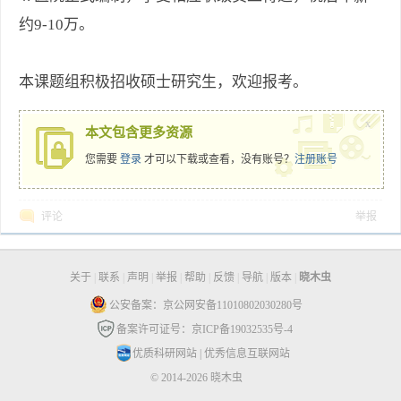
约
9-10
万。
本课题组积极招收
硕士
研究生，欢迎报考。
x
本文包含更多资源
您需要
登录
才可以下载或查看，没有账号？
注册账号
评论
举报
关于
|
联系
|
声明
|
举报
|
帮助
|
反馈
|
导航
|
版本
|
晓木虫
公安备案：京公网安备11010802030280号
备案许可证号：京ICP备19032535号-4
优质科研网站
|
优秀信息互联网站
© 2014-2026 晓木虫