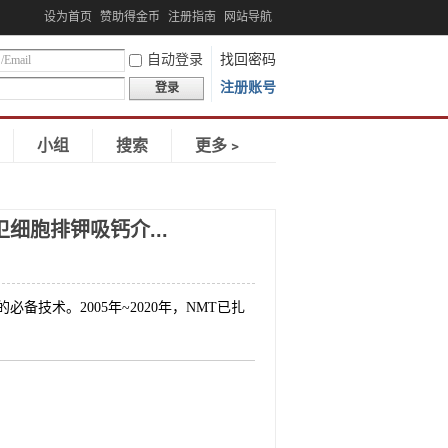
设为首页
赞助得金币
注册指南
网站导航
自动登录
找回密码
注册账号
登录
小组
搜索
更多﹥
细胞排钾吸钙介...
台的必备技术。2005年~2020年，NMT已扎