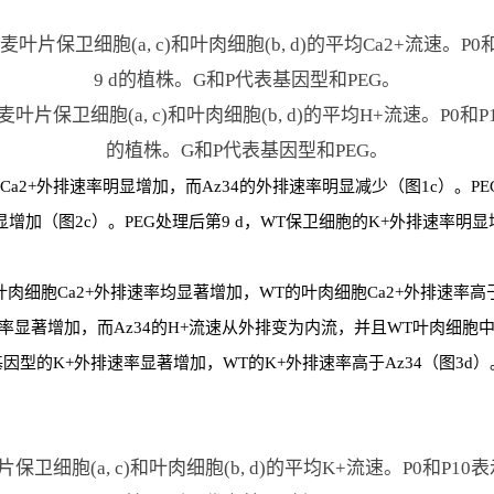
叶片保卫细胞(a, c)和叶肉细胞(b, d)的平均Ca2+流速。P0
9 d的植株。G和P代表基因型和PEG。
叶片保卫细胞(a, c)和叶肉细胞(b, d)的平均H+流速。P0和P
的植株。G和P代表基因型和PEG。
胞Ca2+外排速率明显增加，而Az34的外排速率明显减少（图1c）。PE
显增加（图2c）。PEG处理后第9 d，WT保卫细胞的K+外排速率明显
叶肉细胞Ca2+外排速率均显著增加，WT的叶肉细胞Ca2+外排速率高于
率显著增加，而Az34的H+流速从外排变为内流，并且WT叶肉细胞中的
基因型的K+外排速率显著增加，WT的K+外排速率高于Az34（图3d）
保卫细胞(a, c)和叶肉细胞(b, d)的平均K+流速。P0和P10表