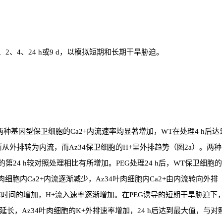
0、2、4、24 h或9 d，以模拟短期和长期干旱胁迫。
两种基因型保卫细胞的Ca2+内流速率均显著增加，WT在处理4 h后达
从外排转为内流，而Az34保卫细胞的H+呈外排趋势（图2a）。两种
的第24 h较对照处理相比有所增加。PEG处理24 h后，WT保卫细胞的
细胞内Ca2+内流逐渐减少，Az34叶肉细胞内Ca2+由内流转向外排
露时间的增加，H+流入速率逐渐增加。在PEG诱导的短期干旱胁迫下，
延长，Az34叶肉细胞的K+外排速率增加，24 h后达到最大值，与对