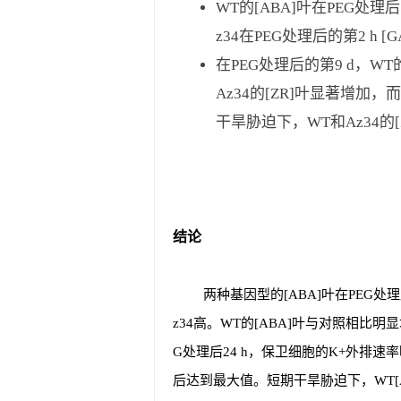
WT的[ABA]叶在PEG处理后
z34在PEG处理后的第2 h [
在PEG处理后的第9 d，W
Az34的[ZR]叶显著增加，
干旱胁迫下，WT和Az34的
结论
两种基因型的[ABA]叶在PEG处理
z34高。WT的[ABA]叶与对照相比明显
G处理后24 h，保卫细胞的K+外排速率
后达到最大值。短期干旱胁迫下，WT[A