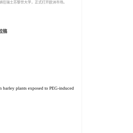
NMT销往瑞士苏黎世大学，正式打开欧洲市场。
校稿
in barley plants exposed to PEG-induced