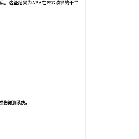
运。这些结果为ABA在PEG诱导的干旱
非损伤微测系统。