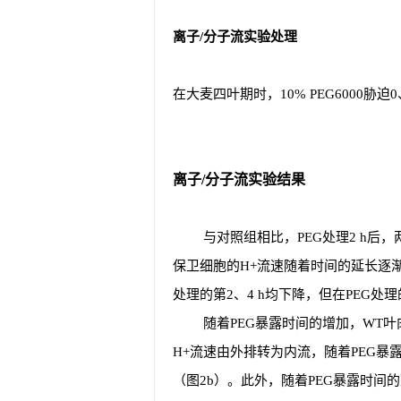
离子/分子流实验处理
在大麦四叶期时，10% PEG6000胁迫
离子/分子流实验结果
与对照组相比，PEG处理2 h后，
保卫细胞的H+流速随着时间的延长逐渐
处理的第2、4 h均下降，但在PEG处理
随着PEG暴露时间的增加，WT叶肉
H+流速由外排转为内流，随着PEG暴
（图2b）。此外，随着PEG暴露时间的