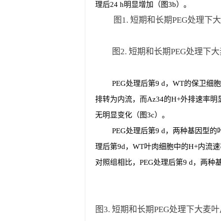
理后24 h明显增加（图3b）。
图1. 短期和长期PEG处理下大麦
图2. 短期和长期PEG处理下大麦
PEG处理后第9 d，WT的保卫细
排转为内流，而Az34的H+外排速率明
无明显变化（图3c）。
PEG处理后第9 d，两种基因型的
理后第9d，WT叶肉细胞中的H+内流速
对照组相比，PEG处理后第9 d，两种
图3. 短期和长期PEG处理下大麦叶片