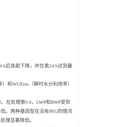
 h后急剧下降，并在第24 h达到最
率）和WUEins（瞬时水分利用率）
。在处理第9 d，LWP和RWP受到
降低。两种基因型在没有PEG的情况
G处理显著降低。