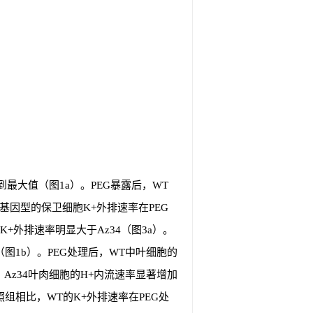
到最大值（图1a）。PEG暴露后，WT
基因型的保卫细胞K+外排速率在PEG
K+外排速率明显大于Az34（图3a）。
（图1b）。PEG处理后，WT中叶细胞的
Az34叶肉细胞的H+内流速率显著增加
照组相比，WT的K+外排速率在PEG处