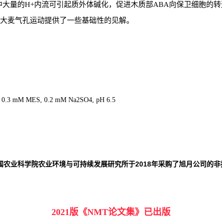
中大量的H+内流可引起质外体碱化，促进木质部ABA向保卫细胞的转
大麦气孔运动提供了一些基础性的见解。
, 0.3 mM MES, 0.2 mM Na2SO4, pH 6.5
国农业科学院农业环境与可持续发展研究所于
2018年采购了旭月公司的
2021版《NMT论文集》已出版