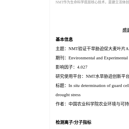
NMT作为生命科学底层核心技术，是建立活体创新
感
基本
信息
主题：NMT验证干旱胁迫促大麦叶片A
期刊：Environmental and Experimental 
影响因子：4.027
研究使用平台：NMT水旱胁迫创新平
标题：In
situ
determination of guard cel
drought stress
作者：中国农业科学院农业环境与可持
检测离子/分子指标