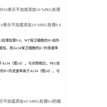
和P10表示不加或添加10 %PEG处理
10表示不加或添加10 %PEG处理9 d
G处理后第9 d，WT保卫细胞的H+由外
增加，而Az34保卫细胞的K+外排速率
Az34（图1d）。与对照相比，PEG处
H+内流速率高于Az34（图2d）。与
。
示不加或添加10 %PEG处理9 d的植