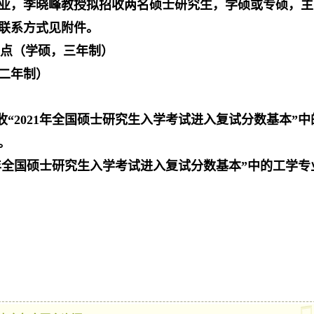
业，李晓峰教授拟招收两名硕士研究生，学硕或专硕，主
联系方式见附件。
点（学硕，三年制）
二年制）
收
“
2021
年全国硕士研究生入学考试进入复试分数基本”中
。
年全国硕士研究生入学考试进入复试分数基本”中的
工
学专