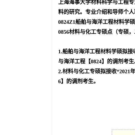
上海海事大学材料科学与工程专
料的研究。专业介绍和导师个人
0824Z1
船舶与海洋工程材料学硕
0856
材料与化工专硕
点（专硕，
1.
船舶与海洋工程材料学硕拟接
与海洋工程
【
0824】
的调剂考生
2.材料与化工专硕拟
接收“
2021
6】
的调剂考生。