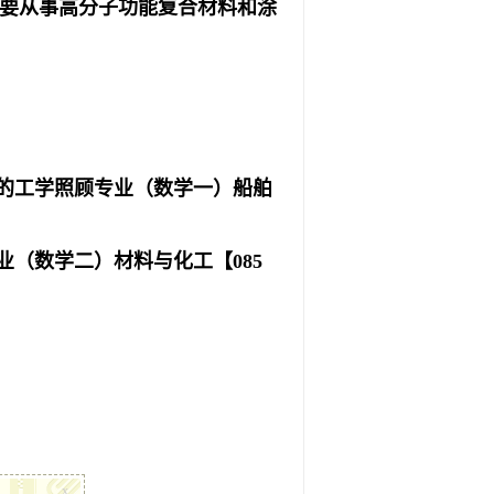
要从事高分子功能复合材料和涂
的
工学照顾专业（数学一）船舶
业（数
学二）材料与化工
【085
x