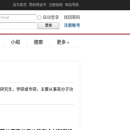
设为首页
赞助得金币
注册指南
网站导航
自动登录
找回密码
注册账号
登录
小组
搜索
更多﹥
收两名硕士研究生，学硕或专硕，主要从事高分子功