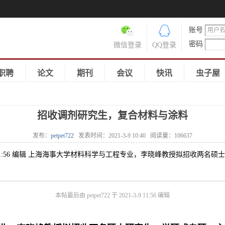
账号
密码
微信登录
QQ登录
职聘
论文
期刊
会议
快讯
虫子屋
招收调剂研究生，复合材料与涂料
发布：
petpet722
发表时间：
2021-3-9 10:40
阅读量：
106637
021-3-9 11:56 编辑 上海海事大学材料科学与工程专业，李晓峰教授拟招
本帖最后由 petpet722 于 2021-3-9 11:56 编辑