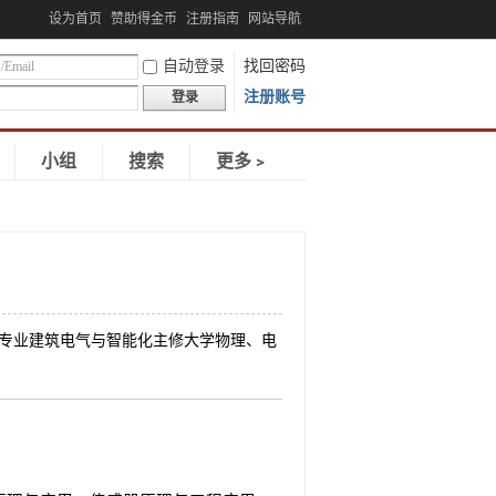
设为首页
赞助得金币
注册指南
网站导航
自动登录
找回密码
注册账号
登录
小组
搜索
更多﹥
学院 专业建筑电气与智能化主修大学物理、电