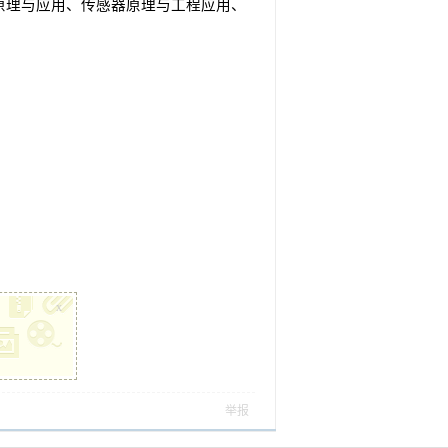
原理与应用、传感器原理与工程应用、
x
举报