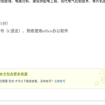
控制原理、电路分析、建筑供配电工程、现代电气控制技术、单片机
5分）
（C语言）、熟练使用office办公软件
本文包含更多资源
您需要
登录
才可以下载或查看，没有账号？
注册账号