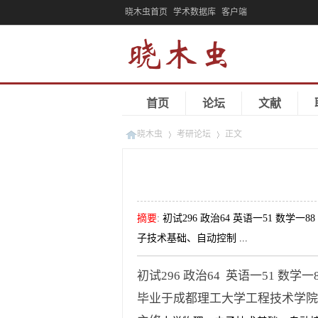
晓木虫首页
学术数据库
客户端
首页
论坛
文献
晓木虫
考研论坛
正文
»
»
摘要
:
初试296 政治64 英语一51 数
子技术基础、自动控制 ...
初试296 政治64 英语一51 数学
毕业于成都理工大学工程技术学院