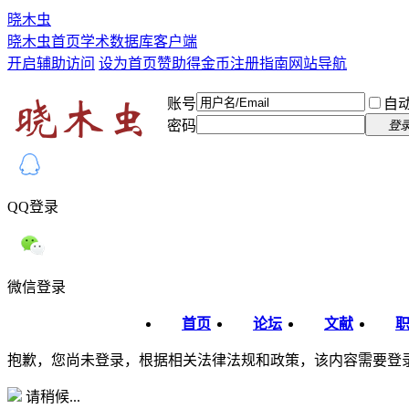
晓木虫
晓木虫首页
学术数据库
客户端
开启辅助访问
设为首页
赞助得金币
注册指南
网站导航
账号
自
密码
登
QQ登录
微信登录
首页
论坛
文献
抱歉，您尚未登录，根据相关法律法规和政策，该内容需要登
请稍候...