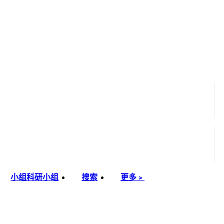
小组
科研小组
搜索
更多﹥