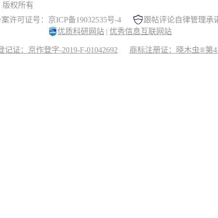
 晓木虫 版权所有
案许可证号：京ICP备19032535号-4
跟帖评论自律管理承
优质科研网站
|
优秀信息互联网站
记证：京作登字-2019-F-01042692
商标注册证：晓木虫®第417