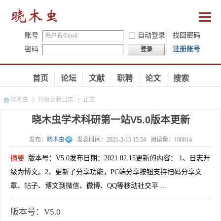
账号
自动登录
找回密码
密码
注册账号
登录
首页
论坛
文献
职聘
论文
搜索
晓木虫
升级更新日志
正文
晓木虫学术科研第一站V5.0版本更新
发布：
晓木虫
发表时间：
2021-2-15 15:54
阅读量：
106814
»
»
摘要
:
版本号：V5.0发布日期：2021.02.15更新的内容： 1、日志升
级为博文。2、更新了分享功能，PC端分享按钮支持扫码分享文
章、帖子、博文到微信、微博、QQ等移动社交平 ...
版本号：V5.0