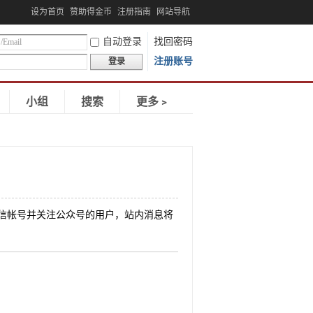
设为首页
赞助得金币
注册指南
网站导航
自动登录
找回密码
注册账号
登录
小组
搜索
更多﹥
定微信帐号并关注公众号的用户，站内消息将