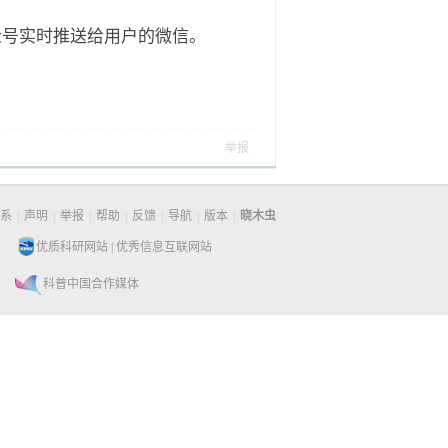
众号实时推送给用户的微信。
举报
系
|
声明
|
举报
|
帮助
|
反馈
|
导航
|
版本
|
晓木虫
优质科研网站
|
优秀信息互联网站
科普中国合作媒体