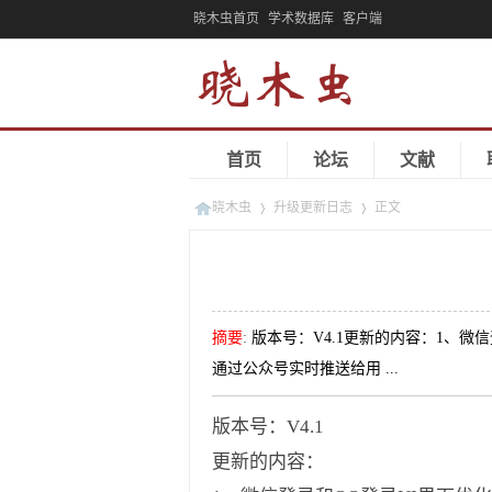
晓木虫首页
学术数据库
客户端
首页
论坛
文献
晓木虫
升级更新日志
正文
»
»
摘要
:
版本号：V4.1更新的内容：1、
通过公众号实时推送给用 ...
版本号：V4.1
更新的内容：