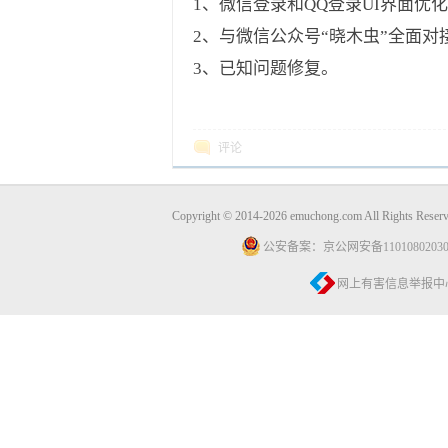
1、微信登录和QQ登录UI界面优
2、与微信公众号“晓木虫”全面
3、已知问题修复。
评论
Copyright © 2014-2026 emuchong.com All Rights 
公安备案：京公网安备11010802030
网上有害信息举报中