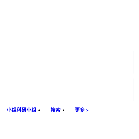
小组
科研小组
搜索
更多﹥