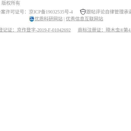
 晓木虫 版权所有
案许可证号：京ICP备19032535号-4
跟帖评论自律管理承
优质科研网站
|
优秀信息互联网站
记证：京作登字-2019-F-01042692
商标注册证：晓木虫®第417