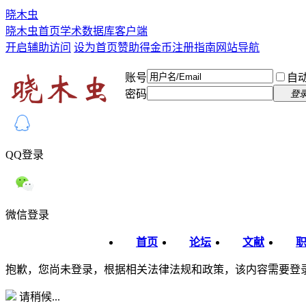
晓木虫
晓木虫首页
学术数据库
客户端
开启辅助访问
设为首页
赞助得金币
注册指南
网站导航
账号
自
密码
登
QQ登录
微信登录
首页
论坛
文献
抱歉，您尚未登录，根据相关法律法规和政策，该内容需要登
请稍候...