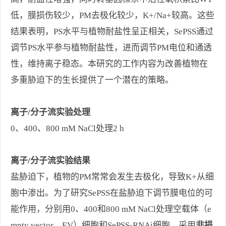
低，膜损伤较少，PM去极化较少，K+/Na+较高。这些
结果表明，PS水平与植物耐盐性呈正相关，SePSS通过
调节PS水平参与植物耐盐性，进而调节PM电位和通透
性，维持离子稳态。本研究的工作内容为改善植物在
多重胁迫下的生长提供了一个潜在的策略。
离子/分子流实验处理
0、400、800 mM NaCl处理2 h
离子/分子流实验结果
盐胁迫下，植物的PM常常会发生去极化，导致K+从细
胞中渗出。为了研究SePSS在盐胁迫下调节膜电位的可
能作用，分别用0、400和800 mM NaCl处理空载体（e
mpty vector，EV）细胞和SePSS-RNAi细胞。采用
非损