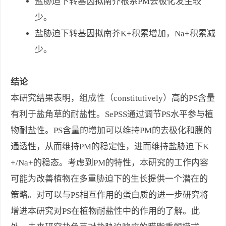
盐胁迫下转基因拟南芥根系PM去极化发生较
少。
盐胁迫下转基因拟南芥K+积累增加，Na+积累减
少。
结论
本研究结果表明，组成性（constitutively）高的PS含量
有利于盐角草的耐盐性。SePSS通过调节PS水平参与植
物耐盐性。PS含量的增加可以维持PM的去极化和膜的
通透性，从而维持PM的稳定性，进而维持盐胁迫下K
+/Na+的稳态。考虑到PM的特性，本研究的工作内容
可能为改善植物在多重胁迫下的生长提供一个潜在的
策略。对可以与PS相互作用的蛋白质的进一步研究将
增进本研究对PS在植物耐盐性中的作用的了解。此