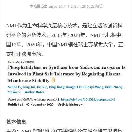
本帖最后由 xuyue_2017 于 2021-1-28 16:22 编辑
NMT作为生命科学底层核心技术，是建立活体创新科
研平台的必备技术。2005年~2020年，NMT已扎根中
国15年。2020年，中国NMT销往瑞士苏黎世大学，正
式打开欧洲市场。
基本信息
主题：NMT发现盐胁迫下磷脂酰丝氨酸合酶可促植物