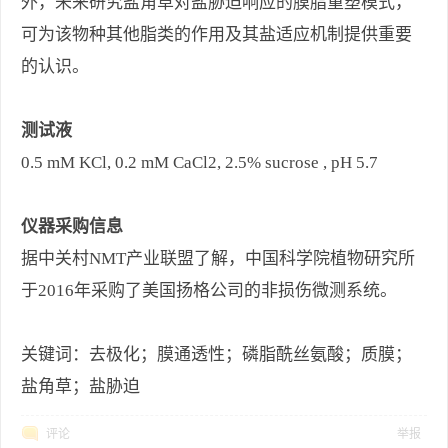
外，未来研究盐角草对盐胁迫响应的膜脂重塑模式，
可为该物种其他脂类的作用及其盐适应机制提供重要
的认识。
测试液
0.5 mM KCl, 0.2 mM CaCl2, 2.5% sucrose , pH 5.7
仪器采购信息
据中关村NMT产业联盟了解，中国科学院植物研究所
于2016年采购了美国扬格公司的非损伤微测系统。
关键词：去极化；膜通透性；磷脂酰丝氨酸；质膜；
盐角草；盐胁迫
评论
举报