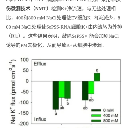
伤微测技术（NMT）
检测K+净流速，与无盐处理相
比，400和800 mM NaCl处理使EV细胞K+内流减少，8
00 mM NaCl处理使SePSS-RNAi细胞K+由内流转为外排
（图1）。这些结果表明，敲除SePSS可能会加剧NaCl
诱导的PM去极化，从而导致K+从细胞中渗漏。