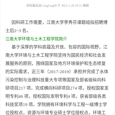
本帖最后由 LingLing00 于 2021-1-20 19:51 编辑
因科研工作需要，江南大学李秀芬课题组拟招聘博
士后2~3 名。
江南大学环境与土木工程学院简介
基于深厚的学科底蕴及开放、包容的国际视野，江
南大学环境与土木工程学院坚持为国民经济和社会发
展服务的原则，围绕国家及地方环境保护和生态修复
的实际需求，近三年（2017-2019）承担并完成了水体
污染控制与治理科技重大专项等国家及部省级纵向科
研项目217 项，完成横向科研项目274 项，授权国家发
明专利46 项，授权国际发明专利4 项，获省部级各类
科技奖项19 项。学院拥有环境科学与工程一级博士学
位授权点，资源与环境专业硕士学位授权点，环境工