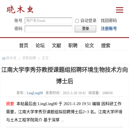
账号
自动登录
找回密码
密码
注册账号
登录
首页
论坛
文献
职聘
论文
搜索
晓木虫
求职招聘
正文
江南大学李秀芬教授课题组招聘环境生物技术方向
博士后
»
»
发布：
LingLing00
发表时间：
2021-1-20 19:41
阅读量：
108630
摘要
:
本帖最后由 LingLing00 于 2021-1-20 19:51 编辑 因科研工作
需要，江南大学李秀芬课题组拟招聘博士后2~3 名。江南大学环境
与土木工程学院简介 基于深厚 ...