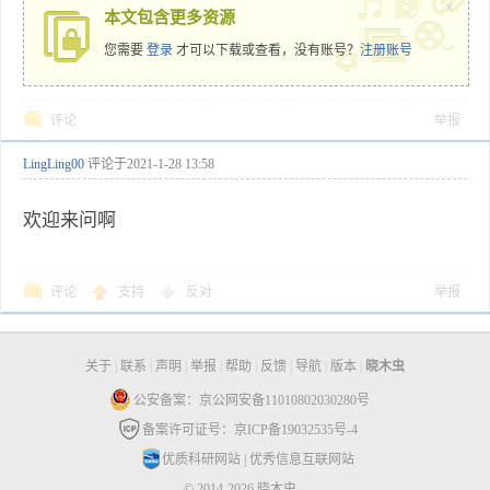
x
本文包含更多资源
您需要
登录
才可以下载或查看，没有账号？
注册账号
评论
举报
LingLing00
评论于
2021-1-28 13:58
欢迎来问啊
评论
支持
反对
举报
关于
|
联系
|
声明
|
举报
|
帮助
|
反馈
|
导航
|
版本
|
晓木虫
公安备案：京公网安备11010802030280号
备案许可证号：京ICP备19032535号-4
优质科研网站
|
优秀信息互联网站
© 2014-2026 晓木虫