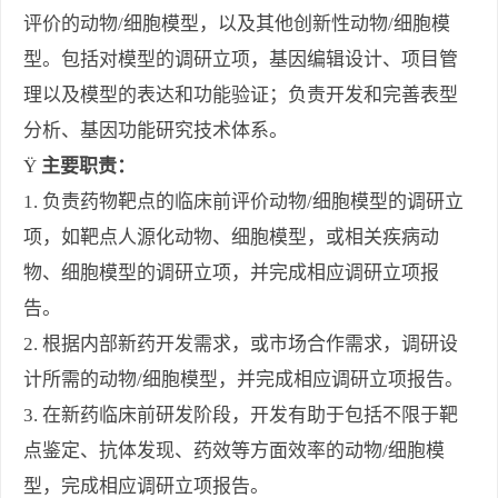
评价的动物
/
细胞模型，以及其他创新性动物
/
细胞模
型。包括对模型的调研立项，基因编辑设计、项目管
理以及模型的表达
和
功能验证
；
负责开发和完善表型
分析、基因功能研究技术体系。
Ÿ
主要职责：
1.
负责药物靶点的临床前评价动物
/
细胞模型的调研立
项，如靶点人源化动物、细胞模型，或相关疾病动
物、细胞模型的调研立项，并完成相应调研立项报
告。
2.
根据内部新药开发需求，或市场合作需求，调研设
计所需的动物
/
细胞模型，并完成相应调研立项报告。
3.
在新药临床前研发阶段，开发有助于包括不限于靶
点鉴定、抗体发现、药效等方面效率的动物
/
细胞模
型，完成相应调研立项报告。