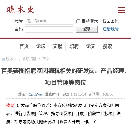
账号
自动登录
找回密码
密码
注册账号
登录
首页
论坛
文献
职聘
论文
搜索
晓木虫
求职招聘
正文
百奥赛图招聘基因编辑相关的研发岗、产品经理、
项目管理等岗位
»
»
发布：
CarrieWei
发表时间：
2021-1-19 16:30
阅读量：
106730
摘要
:
研发岗位职位概述：本岗位根据研发项目制定方案和时间
表，进行研发项目管理、指导研发项目开展，阶段性汇报项目进
展，指导或协助其他研发项目负责人开展工作。 Ÿ ...