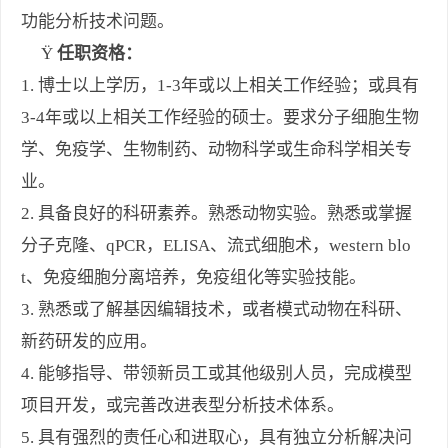
功能分析技术问题。
Ÿ
任职资格：
1.
博士以上学历，
1-3
年或以上相关工作经验；或具有
3-4
年或以上相关工作经验的硕士。
要求分子细胞生物
学、免疫学、生物制药、动物科学或生命科学相关专
业。
2.
具备良好的科研素养。熟悉动物实验。熟悉或掌握
分子克隆、
qPCR
，
ELISA
、流式细胞术，
western blo
t
、免疫细胞分离培养，免疫组化等实验技能。
3.
熟悉或了解基因编辑技术，或者模式动物在科研、
新药研发的应用。
4. 能够指导、带领新员工或其他级别人员，完成模型
项目开发，或完善改进表型分析技术体系。
5.
具有强烈的责任心和进取心，具有独立分析解决问