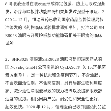
8 滴眼液通过在眼表面形成稳定包膜、防止泪液过强蒸
发，治疗与睑板腺功能障碍相关蒸发过强型干眼症。2
020 年 12 月，恒瑞医药已收到国家药品监督管理局核
准签发的《药物临床试验批准通知书》，批准公司 SH
R8058 滴眼液开展睑板腺功能障碍相关干眼病的临床
试验。
2、SHR8028 滴眼液SHR8028 滴眼液是恒瑞医药从德
国 Novaliq GmbH 公司引进的 CyclASol®（0.1%环孢菌
素 A 制剂），是一种抗炎和免疫调节剂，不含油脂，
不含表面活性剂，不含防腐剂，具有局部生物利用度
高、减少油性滴眼液导致的视力模糊以及提高眼表舒
适度的优势。相比同类产品，耐受性和安全性更好，
起效更快。2020 年 12 月，恒瑞医药已收到国家药品监