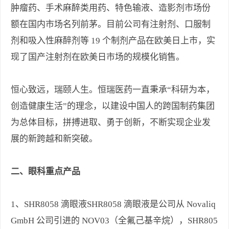
肿瘤药、手术麻醉类用药、特色输液、造影剂市场份
额在国内市场名列前茅。目前公司有注射剂、口服制
剂和吸入性麻醉剂等 19 个制剂产品在欧美日上市，实
现了国产注射剂在欧美日市场的规模化销售。
恒心致远，瑞颐人生。恒瑞医药一直秉承“科研为本，
创造健康生活”的理念，以建设中国人的跨国制药集团
为总体目标，拼搏进取、勇于创新，不断实现企业发
展的新跨越和新突破。
二、眼科重点产品
1、SHR8058 滴眼液SHR8058 滴眼液是公司从 Novaliq
GmbH 公司引进的 NOV03（全氟己基辛烷），SHR805