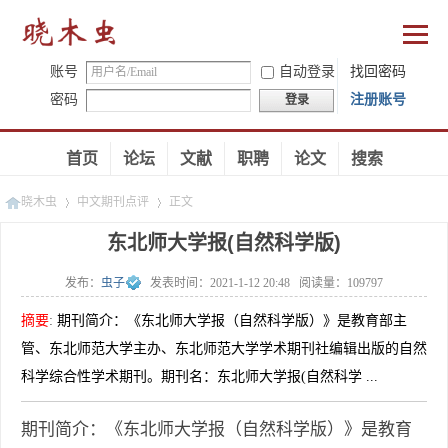
账号
自动登录
找回密码
密码
注册账号
登录
首页
论坛
文献
职聘
论文
搜索
晓木虫
中文期刊点评
正文
东北师大学报(自然科学版)
发布：
虫子
发表时间：
2021-1-12 20:48
阅读量：
109797
»
»
摘要
:
期刊简介：《东北师大学报（自然科学版）》是教育部主
管、东北师范大学主办、东北师范大学学术期刊社编辑出版的自然
科学综合性学术期刊。期刊名：东北师大学报(自然科学 ...
期刊简介：《东北师大学报（自然科学版）》是教育