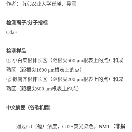
作者：南京农业大学崔瑾、吴雪
检测离子/分子指标
Cd2+
检测样品
① 小白菜根伸长区（距根尖600 μm根表上的点）和成
熟区（距根尖1600 μm根表上的点）
② 拟南芥根伸长区（距根尖200 μm根表上的点）和成
熟区（距根尖600 μm根表上的点）
中文摘要（谷歌机翻）
通过Cd（镉）浓度，Cd2+荧光染色，
NMT（非损