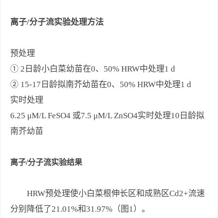
离子/分子流实验处理方法
预处理
① 2日龄小白菜幼苗在0、50% HRW中处理1 d
② 15-17日龄拟南芥幼苗在0、50% HRW中处理1 d
实时处理
6.25 μM/L FeSO4 或7.5 μM/L ZnSO4实时处理10日龄拟
南芥幼苗
离子/分子流实验结果
HRW预处理使小白菜根伸长区和成熟区Cd2+流速
分别降低了21.01%和31.97%（图1）。