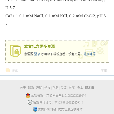
H 5.7
Ca2+：0.1 mM NaCl, 0.1 mM KCl, 0.2 mM CaCl2, pH 5.
7
x
本文包含更多资源
您需要
登录
才可以下载或查看，没有账号？
注册账号
评论
举报
关于
|
联系
|
声明
|
举报
|
帮助
|
反馈
|
导航
|
版本
|
晓木虫
公安备案：京公网安备11010802030280号
备案许可证号：京ICP备19032535号-4
优质科研网站
|
优秀信息互联网站