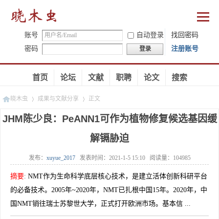
账号
自动登录
找回密码
密码
注册账号
登录
首页
论坛
文献
职聘
论文
搜索
晓木虫
成果与文献分享
正文
JHM陈少良：PeANN1可作为植物修复候选基因缓
解镉胁迫
»
»
发布：
xuyue_2017
发表时间：
2021-1-5 15:10
阅读量：
104985
摘要
:
NMT作为生命科学底层核心技术，是建立活体创新科研平台
的必备技术。2005年~2020年，NMT已扎根中国15年。2020年，中
国NMT销往瑞士苏黎世大学，正式打开欧洲市场。基本信 ...