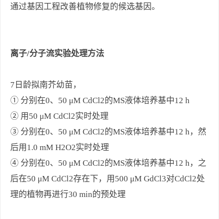
通过基因工程改善植物修复的候选基因。
离子/分子流实验处理方法
7日龄拟南芥幼苗，
① 分别在0、50 μМ CdCl2的MS液体培养基中12 h
② 用50 μМ CdCl2实时处理
③ 分别在0、50 μМ CdCl2的MS液体培养基中12 h，然
后用1.0 mM H2O2实时处理
④ 分别在0、50 μМ CdCl2的MS液体培养基中12 h，之
后在50 μM CdCl2存在下，用500 μM GdCl3对CdCl2处
理的植物再进行30 min的预处理