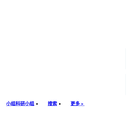
小组
科研小组
搜索
更多﹥