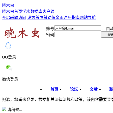
晓木虫
晓木虫首页
学术数据库
客户端
开启辅助访问
设为首页
赞助得金币
注册指南
网站导航
账号
自
密码
登
QQ登录
微信登录
首页
论坛
文献
抱歉，您尚未登录，根据相关法律法规和政策，该内容需要登
请稍候...