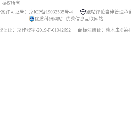
 晓木虫 版权所有
案许可证号：京ICP备19032535号-4
跟帖评论自律管理承
优质科研网站
|
优秀信息互联网站
记证：京作登字-2019-F-01042692
商标注册证：晓木虫®第417