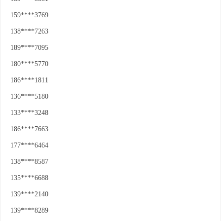
159****3769
138****7263
189****7095
180****5770
186****1811
136****5180
133****3248
186****7663
177****6464
138****8587
135****6688
139****2140
139****8289