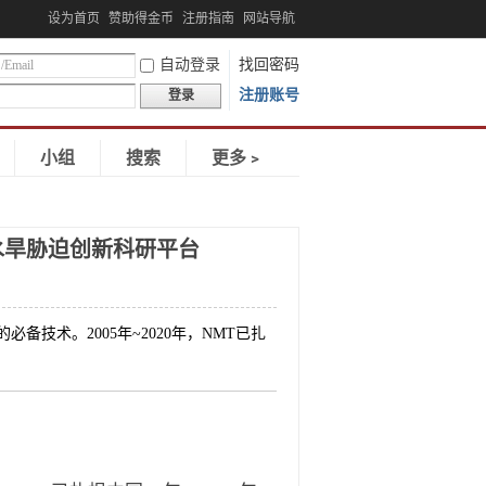
设为首页
赞助得金币
注册指南
网站导航
自动登录
找回密码
注册账号
登录
小组
搜索
更多﹥
水旱胁迫创新科研平台
台的必备技术。2005年~2020年，NMT已扎