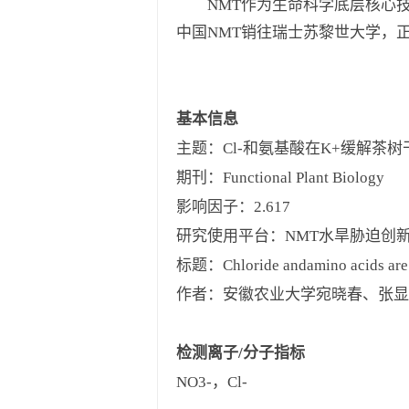
NMT作为生命科学底层核心技术
中国NMT销往瑞士苏黎世大学，
基本信息
主题：Cl-和氨基酸在K+缓解茶
期刊：Functional Plant Biology
影响因子：2.617
研究使用平台：NMT水旱胁迫创
标题：Chloride andamino acids are ass
作者：安徽农业大学宛晓春、张显
检测离子/分子指标
NO3-，Cl-