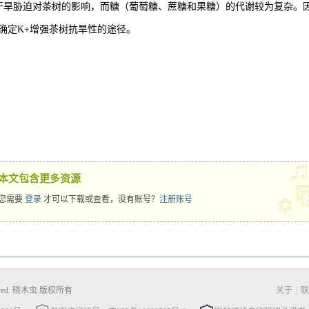
缓解干旱胁迫对茶树的影响，而糖（葡萄糖、蔗糖和果糖）的代谢较为复杂。
确定K+增强茶树抗旱性的途径。
本文包含更多资源
您需要
登录
才可以下载或查看，没有账号？
注册账号
Reserved. 晓木虫 版权所有
关于
|
联