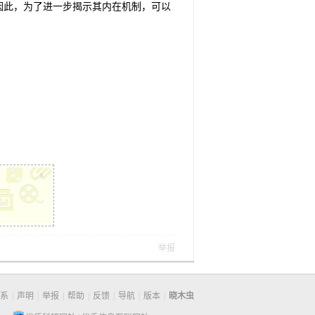
因此，为了进一步揭示其内在机制，可以
x
举报
系
|
声明
|
举报
|
帮助
|
反馈
|
导航
|
版本
|
晓木虫