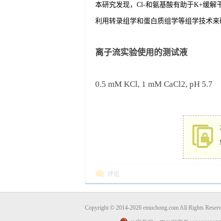
本研究发现，Cl-和氨基酸有助于K+
利用转录组学和蛋白质组学等组学技术来
离子流实验使用的测试液
0.5 mM KCl, 1 mM CaCl2, pH 5.7
评论
Copyright © 2014-2026 emuchong.com All Rights 