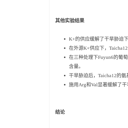
其他实验结果
K+的供应缓解了干旱胁迫
在外源K+供应下，Taich
在三种处理下Fuyun6的
含量。
干旱胁迫后，Taicha12的氨
施用Arg和Val显著缓解了干
结论