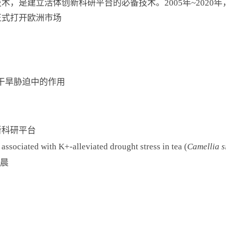
，是建立活体创新科研平台的必备技术。2005年~2020年，
正式打开欧洲市场
树干旱胁迫中的作用
新科研平台
ociated with K+-alleviated drought stress in tea (
Camellia s
晨