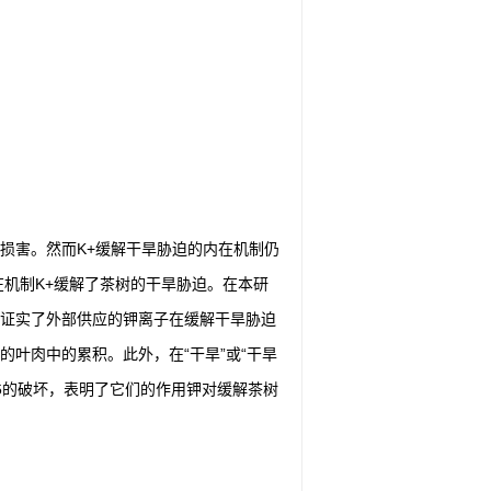
损害。然而K+缓解干旱胁迫的内在机制仍
内在机制K+缓解了茶树的干旱胁迫。在本研
这证实了外部供应的钾离子在缓解干旱胁迫
）的叶肉中的累积。此外，在“干旱”或“干旱
的阜云6的破坏，表明了它们的作用钾对缓解茶树