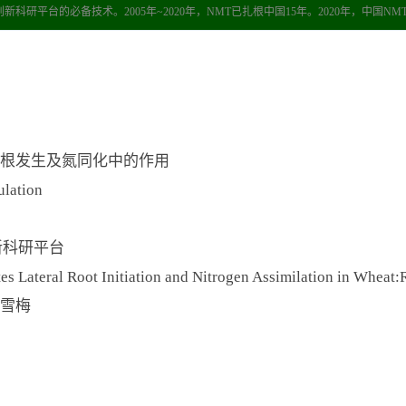
科研平台的必备技术。2005年~2020年，NMT已扎根中国15年。2020年，中国
侧根发生及氮同化中的作用
lation
新科研平台
Lateral Root Initiation and Nitrogen Assimilation in Wheat:
雪梅