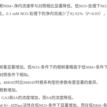
-和NH4+净内流速率与对照相比显著降低，低NO3-处理下NO
0.1 mM NO3-处理下的净内流减少了92.92%（
P
<0.05）
根鲜重显著增加。低NO3-条件下的根鲜重略高于低NH4+条件
对照条件下相似。
48HAT时比96HAT时根系构型的参数有更显著的差异。
根数增加。
、GA3和JA的浓度增加，而SA的浓度降低。
 H+-ATPase活性在低NO3-条件下显著增加，而在低NH4+