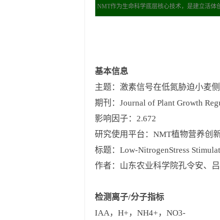
NMT作为生命科学底层核心技术，是建立活体创新
基本信息
主题：激素信号在低氮胁迫小麦
期刊：Journal of Plant Growth Regu
影响因子：2.672
研究使用平台：NMT植物营养创
标题：Low‑NitrogenStress Stimulates 
作者：山东农业科学院孔令安、吕
检测离子/分子指标
IAA，H+，NH4+，NO3-