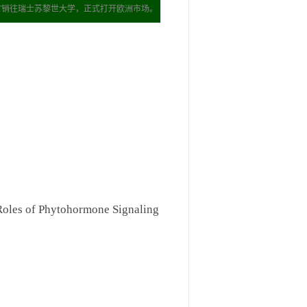
NMT销往瑞士苏黎世大学，正式打开欧洲市场。
Roles of Phytohormone Signaling