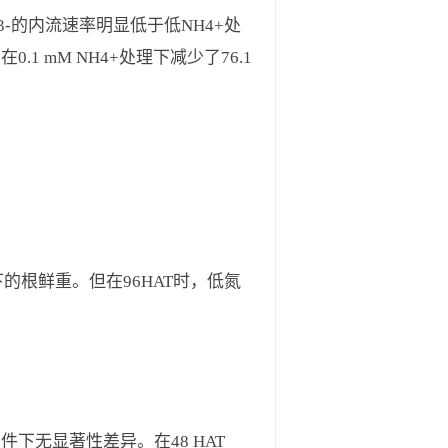
3-的内流速率明显低于低NH4+处
，在0.1 mM NH4+处理下减少了76.1
下的根鲜重。但在96HAT时，低氮
条件下无显著性差异。在48 HAT