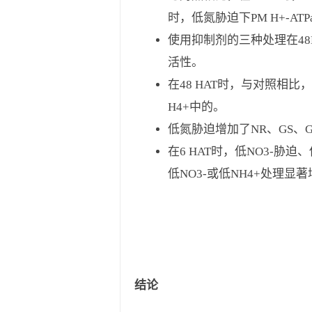
时，低氮胁迫下PM H+-AT
使用抑制剂的三种处理在48
活性。
在48 HAT时，与对照相比
H4+中的。
低氮胁迫增加了NR、GS、G
在6 HAT时，低NO3-胁
低NO3-或低NH4+处理显
结论