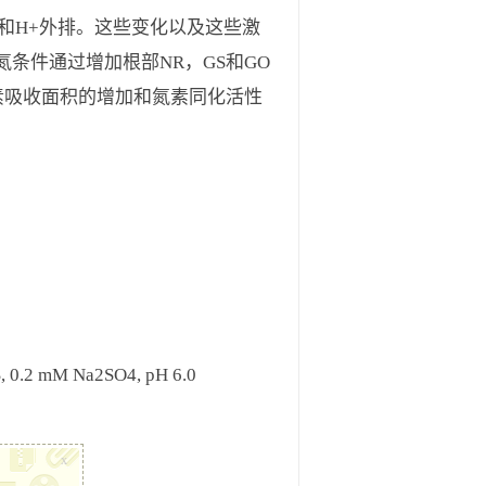
e活性和H+外排。这些变化以及这些激
条件通过增加根部NR，GS和GO
素吸收面积的增加和氮素同化活性
.2 mM Na2SO4, pH 6.0
x