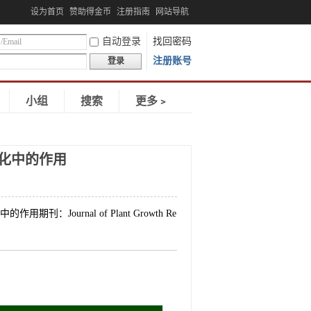
设为首页
赞助得金币
注册指南
网站导航
自动登录
找回密码
注册账号
登录
小组
搜索
更多﹥
化中的作用
刊：Journal of Plant Growth Re