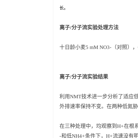
长。
离子/分子流实验处理方法
十日龄小麦5 mM NO3-（对照），0.
离子/分子流实验结果
利用NMT技术进一步分析了适应低
外排速率保持不变。在两种低氮胁迫下
在三种处理中，均观察到H+在根系
-和低NH4+条件下，H+流速没有