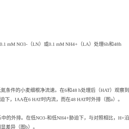
1 mM NO3-（LN）或0.1 mM NH4+（LA）处理6h和48h
氮条件的小麦细根净流速。在6和48 h处理后（HAT）观察到
，IAA在6 HAT时内流，而在48 HAT时外排（图a）。
中的外排。在低NO3-和低NH4+胁迫下，与对照相比，H+
明显差异（图b）。