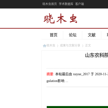
晓木虫首页
学术数据库
客户端
首页
论坛
文献
晓木虫
成果与文献分享
正文
山东农科
»
»
摘要
:
本帖最后由 xuyue_2017 于 2020
gulation影响 ...