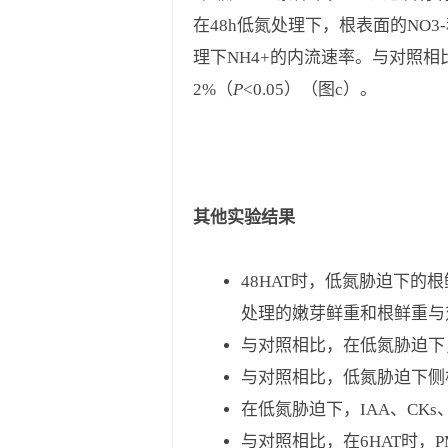
在48h低氮处理下，根表面的NO3
理下NH4+的内流速率。与对照相比，
2%（
P
<0.05）（图c）。
其他实验结果
48HAT时，低氮胁迫下的
处理的嫩芽鲜重和根鲜重与
与对照相比，在低氮胁迫下，
与对照相比，低氮胁迫下侧
在低氮胁迫下，IAA、CKs
与对照相比，在6HAT时，PM