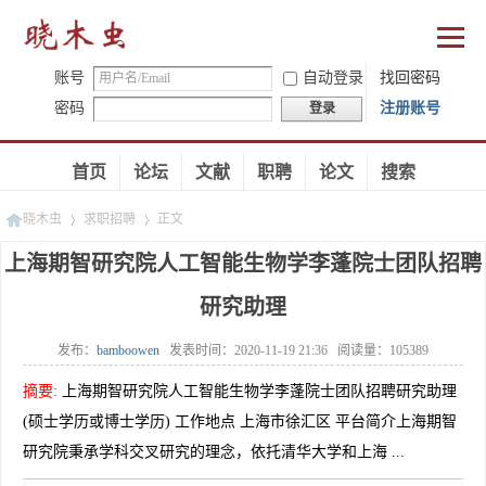
账号
自动登录
找回密码
密码
注册账号
登录
首页
论坛
文献
职聘
论文
搜索
晓木虫
求职招聘
正文
上海期智研究院人工智能生物学李蓬院士团队招聘
研究助理
»
»
发布：
bamboowen
发表时间：
2020-11-19 21:36
阅读量：
105389
摘要
:
上海期智研究院人工智能生物学李蓬院士团队招聘研究助理
(硕士学历或博士学历) 工作地点 上海市徐汇区 平台简介上海期智
研究院秉承学科交叉研究的理念，依托清华大学和上海 ...