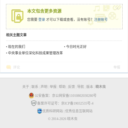
x
本文包含更多资源
您需要
登录
才可以下载或查看，没有账号？
注册账号
相关主题文章
•
现在的我们
•
今日时光正好
•
中央事业单位深化科技成果管理改革
启动
评论
举报
关于
|
联系
|
声明
|
举报
|
帮助
|
反馈
|
导航
|
版本
|
晓木虫
公安备案：京公网安备11010802030280号
备案许可证号：京ICP备19032535号-4
优质科研网站
|
优秀信息互联网站
© 2014-2026 晓木虫