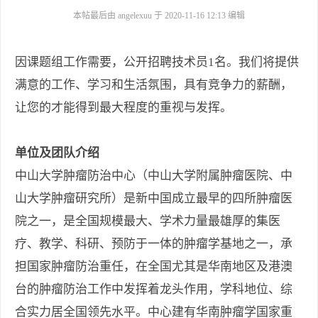
本帖最后由 angelexuu 于 2020-11-16 12:13 编辑
因课题组工作需要，公开招聘技术员1名。我们将提供
满意的工作、学习和生活氛围，具有竞争力的薪酬，
让您的才能得到最大程度的重视与发挥。
单位及团队介绍
中山大学肿瘤防治中心（中山大学附属肿瘤医院、中
山大学肿瘤研究所）是新中国成立最早的四所肿瘤医
院之一，是全国规模最大、学术力量最雄厚的集医
疗、教学、科研、预防于一体的肿瘤学基地之一，承
担国家肿瘤防治重任，在全国尤其是华南地区及港澳
台的肿瘤防治工作中发挥着龙头作用，学科地位、综
合实力居全国领先水平。中心建有华南肿瘤学国家重