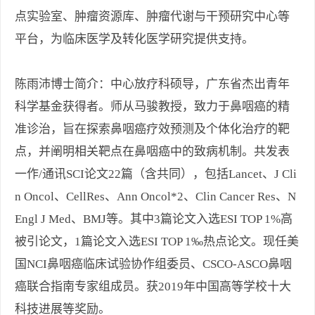
点实验室、肿瘤资源库、肿瘤代谢与干预研究中心等
平台，为临床医学及转化医学研究提供支持。
陈雨沛博士简介：中心放疗科硕导，广东省杰出青年
科学基金获得者。师从马骏教授，致力于鼻咽癌的精
准诊治，旨在探索鼻咽癌疗效预测及个体化治疗的靶
点，并阐明相关靶点在鼻咽癌中的致病机制。共发表
一作/通讯SCI论文22篇（含共同），包括Lancet、J Cli
n Oncol、CellRes、Ann Oncol*2、Clin Cancer Res、N
Engl J Med、BMJ等。其中3篇论文入选ESI TOP 1%高
被引论文，1篇论文入选ESI TOP 1‰热点论文。现任美
国NCI鼻咽癌临床试验协作组委员、CSCO-ASCO鼻咽
癌联合指南专家组成员。获2019年中国高等学校十大
科技进展等奖励。