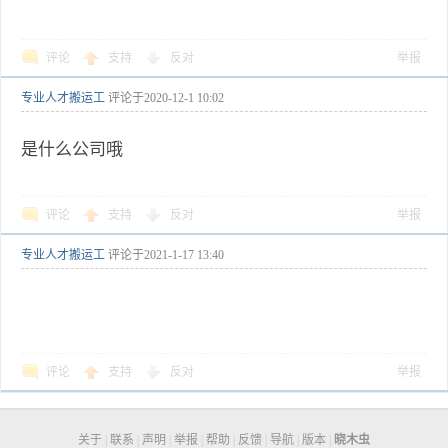
评论
支持
反对
举报
专业人才搬运工
评论于
2020-12-1 10:02
是什么公司哦
评论
支持
反对
举报
专业人才搬运工
评论于
2021-1-17 13:40
评论
支持
反对
举报
关于
|
联系
|
声明
|
举报
|
帮助
|
反馈
|
导航
|
版本
|
晓木虫