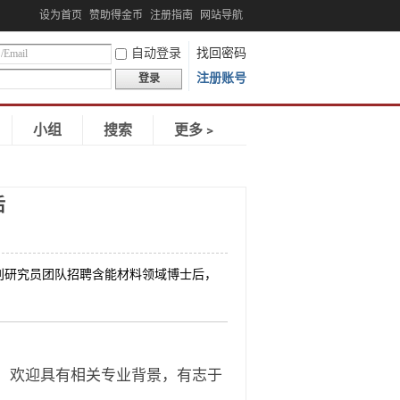
设为首页
赞助得金币
注册指南
网站导航
自动登录
找回密码
注册账号
登录
小组
搜索
更多﹥
后
别研究员团队招聘含能材料领域博士后，
，欢迎具有相关专业背景，有志于