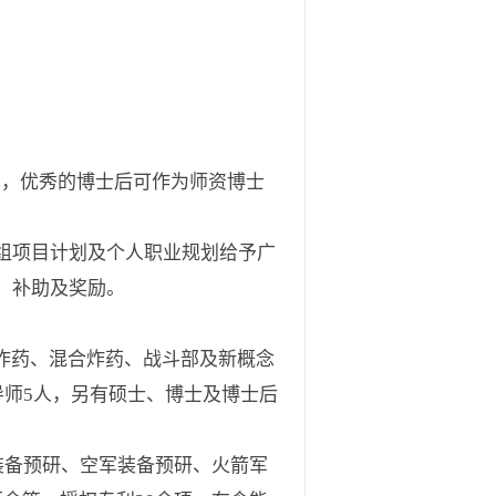
万，优秀的博士后可作为师资博士
组项目计划及个人职业规划给予广
、补助及奖励。
炸药、混合炸药、战斗部及新概念
导师5人，另有硕士、博士及博士后
装备预研、空军装备预研、火箭军