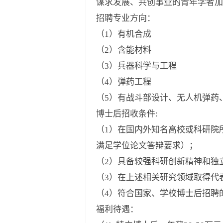
谋求发展、共创事业的青年学者加
招聘专业方向：
（
1
）有机合成
（
2
）含能材料
（
3
）兵器科学与工程
（
4
）弹药工程
（
5
）有战斗部设计、无人机弹药
博士后招收条件
:
（
1
）在国内外知名高校或科研院
满足学位论文答辩要求）；
（
2
）具备较强科研创新精神和独
（
3
）在上述相关研究领域取得代
（
4
）符合国家、学校博士后招聘
福利待遇：