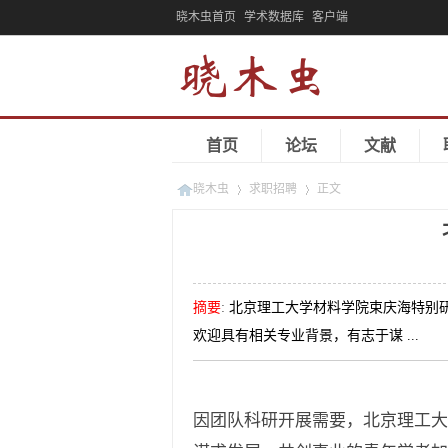
晓木虫首页
学术数据库
客户端
首页
论坛
文献
晓木虫
求职招聘
正文
»
»
摘要
:
北京理工大学材料学院束庆海特别
欢迎具有相关专业背景，有志于谋 ...
因团队科研开展需要，北京理工大