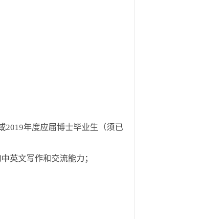
或
2019
年度应届博士毕业生（须已
的中英文写作和交流能力；