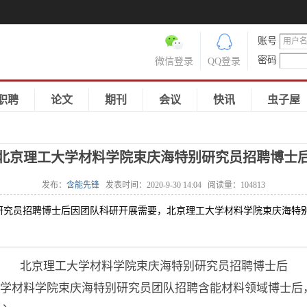
账号
密码
微信登录
QQ登录
职聘
论文
期刊
会议
快讯
虫子屋
北京理工大学材料学院束庆海特别研究员招聘博士
发布：
含能先锋
发表时间：
2020-9-30 14:04
阅读量：
104813
研究员招聘博士后因团队科研开展需要，北京理工大学材料学院束庆海特
北京理工大学材料学院束庆海特别研究员招聘博士后
学材料学院束庆海特别研究员团队招聘含能材料领域博士后