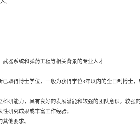
入。
、武器系统和弹药工程等相关背景的专业人才
所已取得博士学位，一般为获得学位
3
年以内的全日制博士，
立科研能力，具有良好的发展潜能和较强的团队意识，较强
表性研究成果或丰富工作经验；
的其他要求。