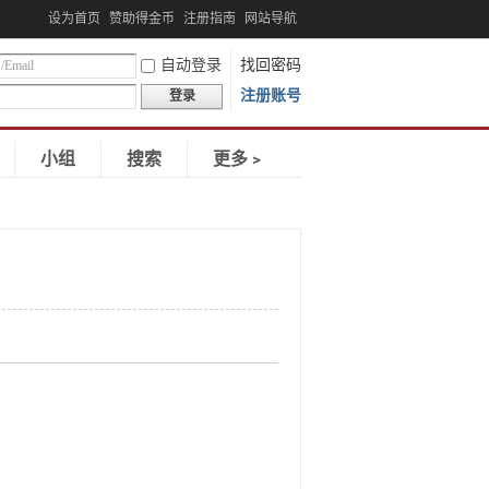
设为首页
赞助得金币
注册指南
网站导航
自动登录
找回密码
注册账号
登录
小组
搜索
更多﹥